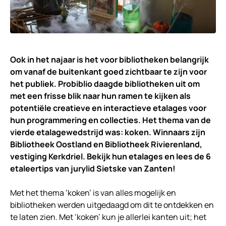
Ook in het najaar is het voor bibliotheken belangrijk
om vanaf de buitenkant goed zichtbaar te zijn voor
het publiek. Probiblio daagde bibliotheken uit om
met een frisse blik naar hun ramen te kijken als
potentiële creatieve en interactieve etalages voor
hun programmering en collecties. Het thema van de
vierde etalagewedstrijd was: koken. Winnaars zijn
Bibliotheek Oostland en Bibliotheek Rivierenland,
vestiging Kerkdriel. Bekijk hun etalages en lees de 6
etaleertips van jurylid Sietske van Zanten!
Met het thema ‘koken’ is van alles mogelijk en
bibliotheken werden uitgedaagd om dit te ontdekken en
te laten zien. Met ‘koken’ kun je allerlei kanten uit; het