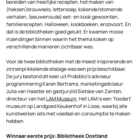
bereiden van heerlijke recepten, het maken van
(heksen)brouwsels, lettersoep, kokende/stomende
verhalen, (eeuwenoude) eet- en kook gewoonten,
familierecepten, Halloween, kookboeken, enzovoort. En
dat is de bibliotheken goed gelukt. Er kwamen mooie
inzendingen binnen waarin het thema koken op
verschillende manieren zichtbaar was.
Voor de twee bibliotheken met de meest inspirerende en
zinnenprikkelende etalage was een prijs beschikbaar.
De jury bestond dit keer uit Probiblio’s adviseur
programmering Karen Bertrams, marketingadviseur
Julia van Haaster en gastjurylid Sietske van Zanten,
directeur van het
LAM Museum
. Het LAM is een ‘foodart’
museum op Landgoed Keukenhof in Lisse, waarbij alle
kunstwerken iets met voedsel en consumptie te maken
hebben.
Winnaar eerste prijs: Bibliotheek Oostland