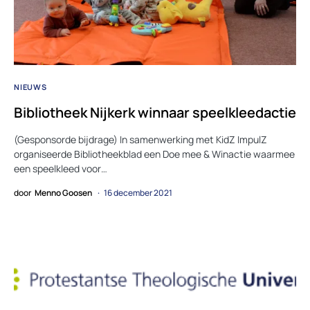
NIEUWS
Bibliotheek Nijkerk winnaar speelkleedactie
(Gesponsorde bijdrage) In samenwerking met KidZ ImpulZ
organiseerde Bibliotheekblad een Doe mee & Winactie waarmee
een speelkleed voor…
door
Menno Goosen
16 december 2021