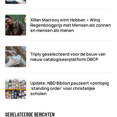
Xillan Macrooy wint Hebban • Winq
Regenboogprijs met Mensen als zonnen
en mensen als manen
Triply geselecteerd voor de bouw van
nieuw catalogiseerplatform OBCP
Update: NBD Biblion pauzeert voorlopig
‘standing order’ voor christelijke
scholen
GERELATEERDE BERICHTEN