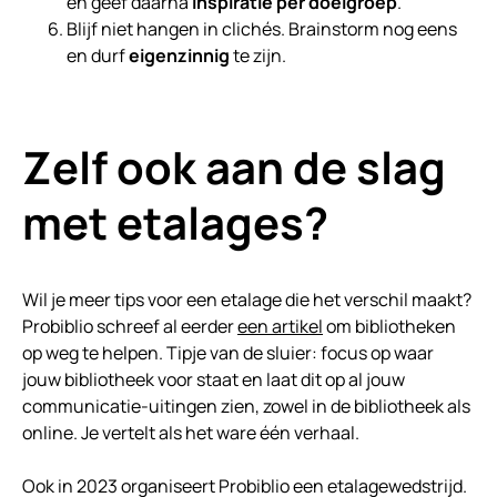
en geef daarna
inspiratie per doelgroep
.
Blijf niet hangen in clichés. Brainstorm nog eens
en durf
eigenzinnig
te zijn.
Zelf ook aan de slag
met etalages?
Wil je meer tips voor een etalage die het verschil maakt?
Probiblio schreef al eerder
een artikel
om bibliotheken
op weg te helpen. Tipje van de sluier: focus op waar
jouw bibliotheek voor staat en laat dit op al jouw
communicatie-uitingen zien, zowel in de bibliotheek als
online. Je vertelt als het ware één verhaal.
Ook in 2023 organiseert Probiblio een etalagewedstrijd.