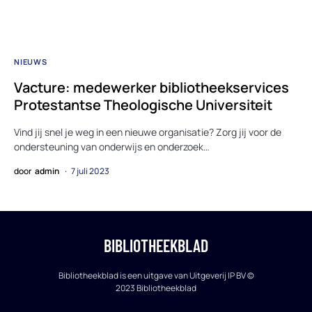
NIEUWS
Vacture: medewerker bibliotheekservices
Protestantse Theologische Universiteit
Vind jij snel je weg in een nieuwe organisatie? Zorg jij voor de
ondersteuning van onderwijs en onderzoek…
door
admin
7 juli 2023
BIBLIOTHEEKBLAD
Bibliotheekblad is een uitgave van Uitgeverij IP BV ©
2023 Bibliotheekblad