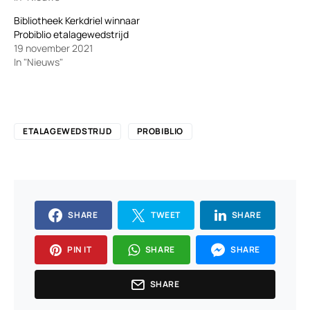
Bibliotheek Kerkdriel winnaar
Probiblio etalagewedstrijd
19 november 2021
In "Nieuws"
ETALAGEWEDSTRIJD
PROBIBLIO
SHARE
TWEET
SHARE
PIN IT
SHARE
SHARE
SHARE