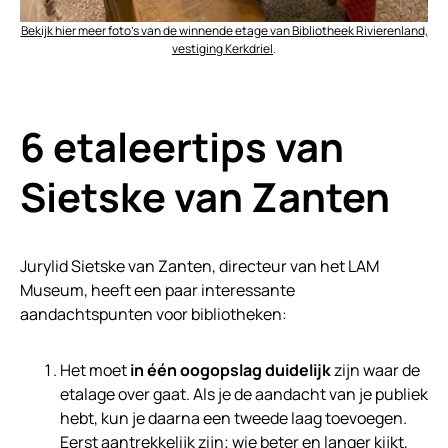
Bekijk hier meer foto’s van de winnende etage van Bibliotheek Rivierenland,
vestiging Kerkdriel
.
6 etaleertips van
Sietske van Zanten
Jurylid Sietske van Zanten, directeur van het LAM
Museum, heeft een paar interessante
aandachtspunten voor bibliotheken:
Het moet
in één oogopslag duidelijk
zijn waar de
etalage over gaat. Als je de aandacht van je publiek
hebt, kun je daarna een tweede laag toevoegen.
Eerst aantrekkelijk zijn; wie beter en langer kijkt,