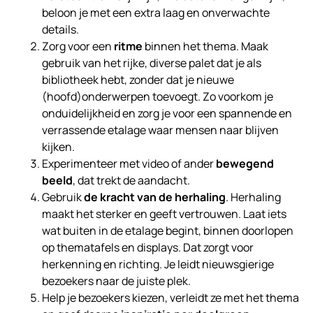
beloon je met een extra laag en onverwachte
details.
Zorg voor een
ritme
binnen het thema. Maak
gebruik van het rijke, diverse palet dat je als
bibliotheek hebt, zonder dat je nieuwe
(hoofd)onderwerpen toevoegt. Zo voorkom je
onduidelijkheid en zorg je voor een spannende en
verrassende etalage waar mensen naar blijven
kijken.
Experimenteer met video of ander
bewegend
beeld
, dat trekt de aandacht.
Gebruik
de kracht van de herhaling
. Herhaling
maakt het sterker en geeft vertrouwen. Laat iets
wat buiten in de etalage begint, binnen doorlopen
op thematafels en displays. Dat zorgt voor
herkenning en richting. Je leidt nieuwsgierige
bezoekers naar de juiste plek.
Help je bezoekers kiezen, verleidt ze met het thema