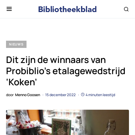
NIEUWS
Dit zijn de winnaars van
Probiblio’s etalagewedstrijd
‘Koken’
door
Menno Goosen
15 december 2022
4 minuten leestijd