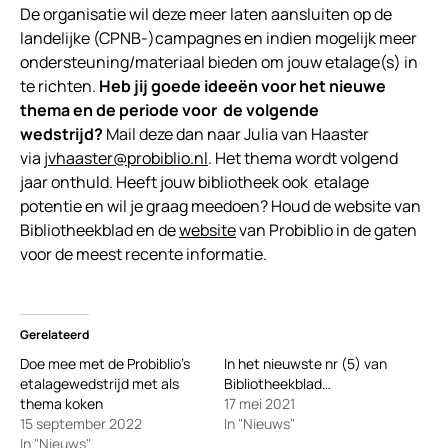
De organisatie wil deze meer laten aansluiten op de
landelijke (CPNB-)campagnes en indien mogelijk meer
ondersteuning/materiaal bieden om jouw etalage(s) in
te richten.
Heb jij goede ideeën voor het nieuwe
thema en de periode voor de volgende
wedstrijd?
Mail deze dan naar Julia van Haaster
via
jvhaaster@probiblio.nl
. Het thema wordt volgend
jaar onthuld. Heeft jouw bibliotheek ook etalage
potentie en wil je graag meedoen? Houd de website van
Bibliotheekblad en de
website
van Probiblio in de gaten
voor de meest recente informatie.
Gerelateerd
Doe mee met de Probiblio’s
In het nieuwste nr (5) van
etalagewedstrijd met als
Bibliotheekblad…
thema koken
17 mei 2021
15 september 2022
In "Nieuws"
In "Nieuws"