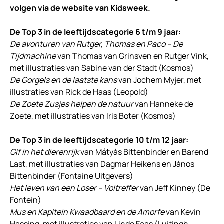
volgen via de website van Kidsweek.
De Top 3 in de leeftijdscategorie 6 t/m 9 jaar:
De avonturen van Rutger, Thomas en Paco – De
Tijdmachine
van Thomas van Grinsven en Rutger Vink,
met illustraties van Sabine van der Stadt (Kosmos)
De Gorgels en de laatste kans
van Jochem Myjer, met
illustraties van Rick de Haas (Leopold)
De Zoete Zusjes helpen de natuur
van Hanneke de
Zoete, met illustraties van Iris Boter (Kosmos)
De Top 3 in de leeftijdscategorie 10 t/m 12 jaar:
Gif in het dierenrijk
van Mátyás Bittenbinder en Barend
Last, met illustraties van Dagmar Heikens en János
Bittenbinder (Fontaine Uitgevers)
Het leven van een Loser – Voltreffer
van Jeff Kinney (De
Fontein)
Mus en Kapitein Kwaadbaard en de Amorfe
van Kevin