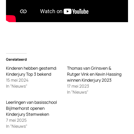
Gerelateerd
Kinderen hebben gestemd:
Thomas van Grinsven &
Kinderjury Top 3 bekend
Rutger Vink en Kevin Hassing
15 mei 2024
winnen Kinderjury 2023
In "Nieuws"
17 mei 2023
In "Nieuws"
Leerlingen van basisschool
Bijlmerhorst openen
Kinderjury Stemweken
7 mei 2025
In "Nieuws"