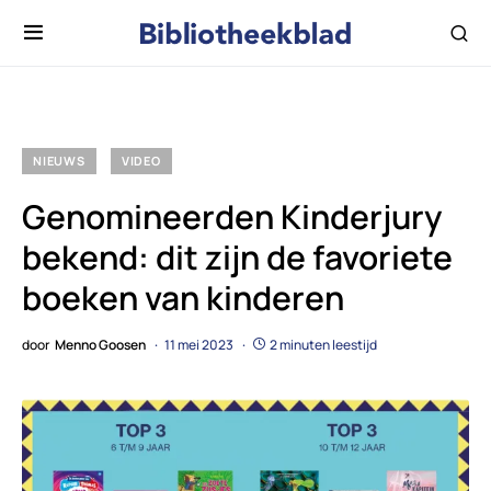
NIEUWS
VIDEO
Genomineerden Kinderjury
bekend: dit zijn de favoriete
boeken van kinderen
door
Menno Goosen
11 mei 2023
2 minuten leestijd