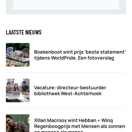
LAATSTE NIEUWS
Boekenboot wint prijs ‘beste statement’
tijdens WorldPride. Een fotoverslag
Vacature: directeur-bestuurder
bibliotheek West-Achterhoek
Xillan Macrooy wint Hebban • Winq
Regenboogprijs met Mensen als zonnen
en mensen als manen