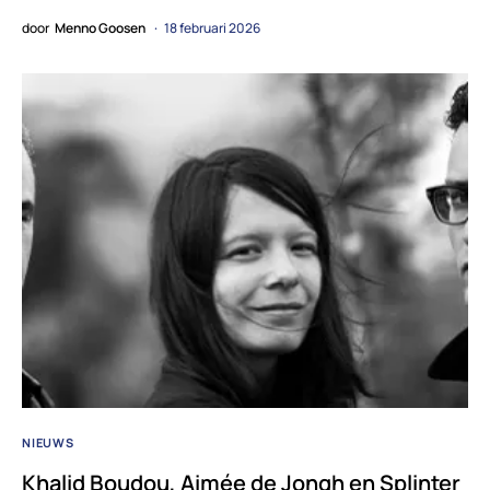
door
Menno Goosen
18 februari 2026
NIEUWS
Khalid Boudou, Aimée de Jongh en Splinter