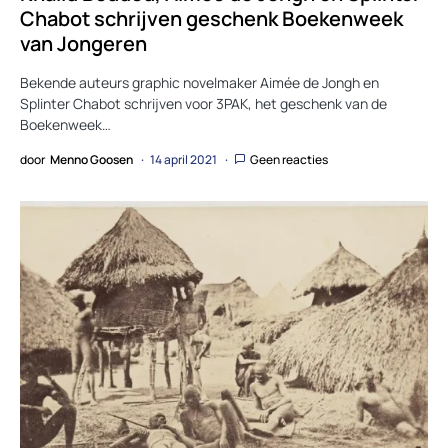
Chabot schrijven geschenk Boekenweek
van Jongeren
Bekende auteurs graphic novelmaker Aimée de Jongh en
Splinter Chabot schrijven voor 3PAK, het geschenk van de
Boekenweek…
door
Menno Goosen
14 april 2021
Geen reacties