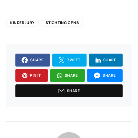
KINDERJURY
STICHTING CPNB
SHARE
TWEET
SHARE
PIN IT
SHARE
SHARE
SHARE