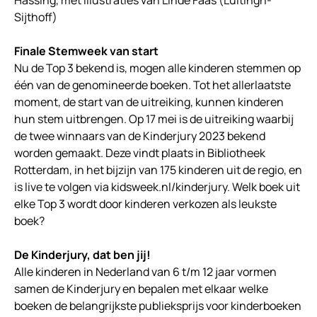
Hassing, met illustraties van Linde Faas (Luitingh-
Sijthoff)
Finale Stemweek van start
Nu de Top 3 bekend is, mogen alle kinderen stemmen op
één van de genomineerde boeken. Tot het allerlaatste
moment, de start van de uitreiking, kunnen kinderen
hun stem uitbrengen. Op 17 mei is de uitreiking waarbij
de twee winnaars van de Kinderjury 2023 bekend
worden gemaakt. Deze vindt plaats in Bibliotheek
Rotterdam, in het bijzijn van 175 kinderen uit de regio, en
is live te volgen via kidsweek.nl/kinderjury. Welk boek uit
elke Top 3 wordt door kinderen verkozen als leukste
boek?
De Kinderjury, dat ben jij!
Alle kinderen in Nederland van 6 t/m 12 jaar vormen
samen de Kinderjury en bepalen met elkaar welke
boeken de belangrijkste publieksprijs voor kinderboeken