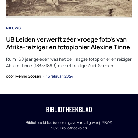
NIEUWS
UB Leiden verwerft zéér vroege foto’s van
Afrika-reiziger en fotopionier Alexine Tinne
Ruim 160 jaar geleden was het de Haagse fotopionier en reiziger
Alexine Tinne (1835-1869) die het huidige Zuid-Soedan…
door
Menno Goosen
15 februari 2024
BIBLIOTHEEKBLAD
Bibliotheekblad is een uitgave van Uitgeverij IP BV ©
2023 Bibliotheekblad