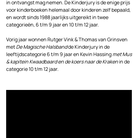
in ontvangst mag nemen. De Kinderjury is de enige prijs
voor kinderboeken helemaal door kinderen zelf bepaald,
en wordt sinds 1988 jaarlijks uitgereikt in twee
categorieën, 6 t/m 9 jaar en 10 t/m 12 jaar.
Vorig jaar wonnen Rutger Vink & Thomas van Grinsven
met
De Magische Halsband
de Kinderjury in de
leeftijdscategorie 6 t/m 9 jaar en Kevin Hassing
met Mus
& kapitein Kwaadbaard en de koers naar de Kraken
in de
categorie 10 t/m 12 jaar.