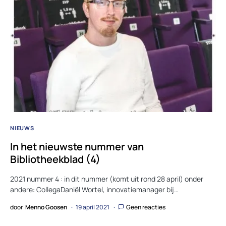
NIEUWS
In het nieuwste nummer van
Bibliotheekblad (4)
2021 nummer 4 : in dit nummer (komt uit rond 28 april) onder
andere: CollegaDaniël Wortel, innovatiemanager bij…
door
Menno Goosen
19 april 2021
Geen reacties