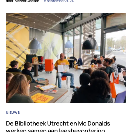
door
Menno Goosen
5 september 2024
NIEUWS
De Bibliotheek Utrecht en Mc Donalds
werken samen aan leesbevordering