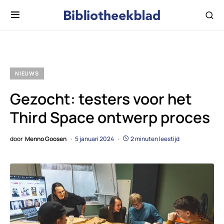
NIEUWS
Gezocht: testers voor het
Third Space ontwerp proces
door
Menno Goosen
5 januari 2024
2 minuten leestijd