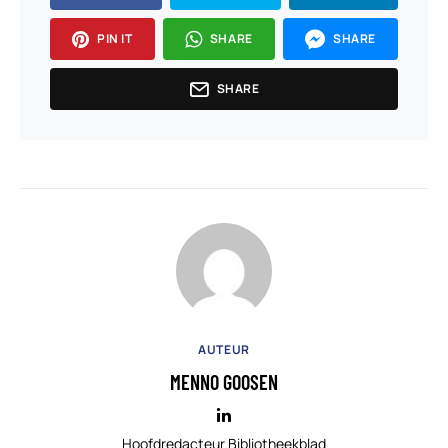
PIN IT
SHARE
SHARE
SHARE
AUTEUR
MENNO GOOSEN
Hoofdredacteur Bibliotheekblad