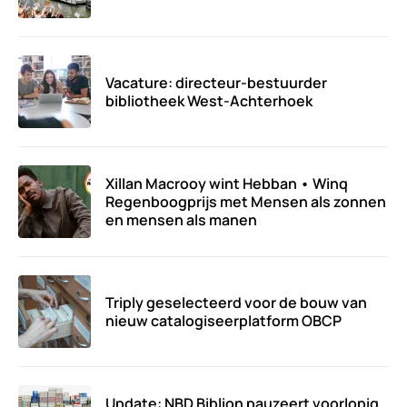
Vacature: directeur-bestuurder
bibliotheek West-Achterhoek
Xillan Macrooy wint Hebban • Winq
Regenboogprijs met Mensen als zonnen
en mensen als manen
Triply geselecteerd voor de bouw van
nieuw catalogiseerplatform OBCP
Update: NBD Biblion pauzeert voorlopig