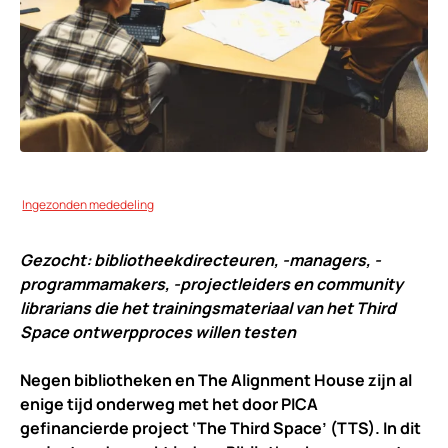
Ingezonden mededeling
Gezocht: bibliotheekdirecteuren, -managers, -
programmamakers, -projectleiders en community
librarians die het trainingsmateriaal van het Third
Space ontwerpproces willen testen
Negen bibliotheken en The Alignment House zijn al
enige tijd onderweg met het door PICA
gefinancierde project ‘The Third Space’ (TTS). In dit