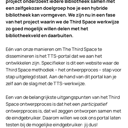
project onderzoekt iedere Bibliotheek samen met
een zelfgekozen doelgroep hoe je een hybride
bibliotheek kan vormgeven. We zijn nu in een fase
van het project waarin we de Third Space werkwijze
zo goed mogelijk willen delen met het
bibliotheekveld en daarbuiten.
Eén van onze manieren om The Third Space te
dissemineren is het TTS-portal dat we aan het
ontwikkelen zijn. Specifieker is dit een website waar de
Third Space methodiek – het ontwerpproces – stap voor
stap uitgelegd staat. Aan de hand van dit portal kan je
zelf aan de slag met de TTS-werkwijze.
Een van de belangrijkste uitgangspunten van het Third
Space ontwerpproces is dat het een
participatief
ontwerpproces is, dat wil zeggen ontworpen samen met
de eindgebruiker. Daarom willen we ook ons portal laten
testen bij de mogelijke eindgebruiker: jij dus!