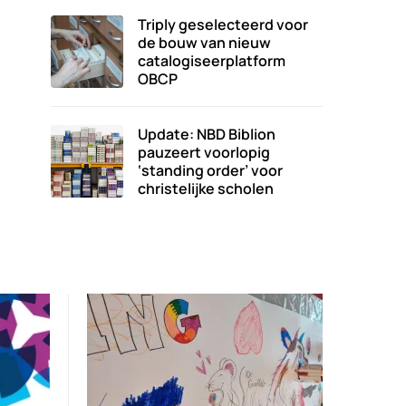
Triply geselecteerd voor
de bouw van nieuw
catalogiseerplatform
OBCP
Update: NBD Biblion
pauzeert voorlopig
‘standing order’ voor
christelijke scholen