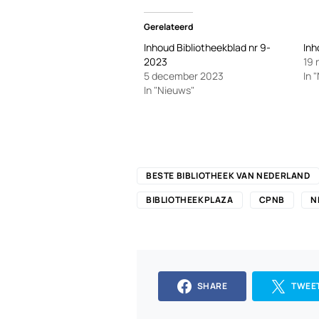
Gerelateerd
Inhoud Bibliotheekblad nr 9-
Inh
2023
19
5 december 2023
In 
In "Nieuws"
BESTE BIBLIOTHEEK VAN NEDERLAND
BIBLIOTHEEKPLAZA
CPNB
N
SHARE
TWEE