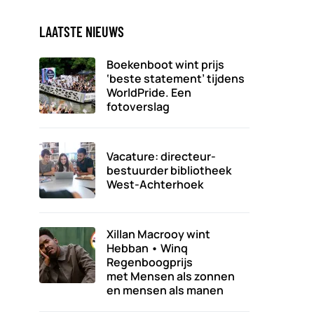
LAATSTE NIEUWS
Boekenboot wint prijs
‘beste statement’ tijdens
WorldPride. Een
fotoverslag
Vacature: directeur-
bestuurder bibliotheek
West-Achterhoek
Xillan Macrooy wint
Hebban • Winq
Regenboogprijs
met Mensen als zonnen
en mensen als manen