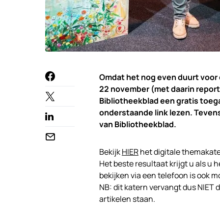
Omdat het nog even duurt voor d
22 november (met daarin reporta
Bibliotheekblad een gratis toeg
onderstaande link lezen. Tevens
van Bibliotheekblad.
Bekijk
HIER
het digitale themakate
Het beste resultaat krijgt u als u 
bekijken via een telefoon is ook mo
NB: dit katern vervangt dus NIET 
artikelen staan.