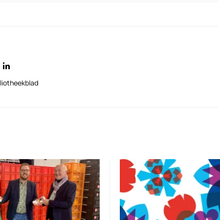
liotheekblad