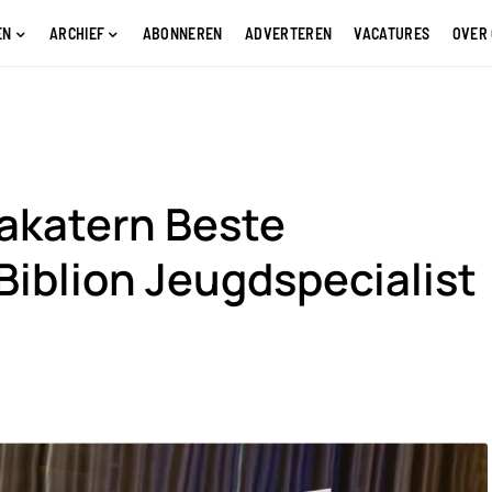
EN
ARCHIEF
ABONNEREN
ADVERTEREN
VACATURES
OVER
makatern Beste
Biblion Jeugdspecialist