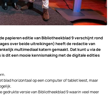
e papieren editie van Bibliotheekblad 9 verschijnt rond
ges over beide uitreikingen) heeft de redactie van
ankelijk multimediaal katern gemaakt. Dat kunt u via de
 is dit een mooie kennismaking met de digitale edities
rn.
het blad horizontaal op een computer of tablet leest, maar
gelijk.
de gedrukte versie van Bibliotheekblad 9 waarin veel meer