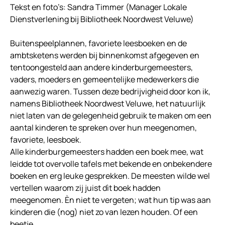
Tekst en foto’s: Sandra Timmer (Manager Lokale
Dienstverlening bij Bibliotheek Noordwest Veluwe)
Buitenspeelplannen, favoriete leesboeken en de
ambtsketens werden bij binnenkomst afgegeven en
tentoongesteld aan andere kinderburgemeesters,
vaders, moeders en gemeentelijke medewerkers die
aanwezig waren. Tussen deze bedrijvigheid door kon ik,
namens Bibliotheek Noordwest Veluwe, het natuurlijk
niet laten van de gelegenheid gebruik te maken om een
aantal kinderen te spreken over hun meegenomen,
favoriete, leesboek.
Alle kinderburgemeesters hadden een boek mee, wat
leidde tot overvolle tafels met bekende en onbekendere
boeken en erg leuke gesprekken. De meesten wilde wel
vertellen waarom zij juist dìt boek hadden
meegenomen. Èn niet te vergeten; wat hun tip was aan
kinderen die (nog) niet zo van lezen houden. Of een
beetje……