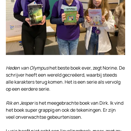
Heden van Olympus
het beste boek ever, zegt Norine. De
schrijver heeft een wereld gecreëerd, waarbij steeds
alle karakters terug komen. Het is een serie als vervolg
op een eerdere serie.
Rik en Jesper
is het meegebrachte boek van Dirk. Ik vind
het boek super grappig en ook de tekeningen. Er zijn
veel onverwachtse gebeurtenissen.
Lucia heeft niet echt een lievelingsboek, maar, zegt ze;