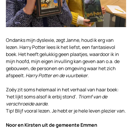
Ondanks mijn dyslexie, zegt Janne, houd ik erg van
lezen. Harry Potter lees ik het liefst, een fantasievol
boek. Het heeft gelukkig geen plaatjes, waardoor ik in
mijn hoofd, mijn eigen invulling kan geven aan o.a. de
gebouwen, de personen en omgeving waar het zich
afspeelt.
Harry Potter en de vuurbeker
.
Zoëy zit soms helemaal in het verhaal van haar boek:
‘het lijkt soms alsof ik erbij stond’.
Triomf van de
verschroeide aarde
.
Tip! Blijf vooral lezen. Je hebt er je hele leven plezier van.
Noor en Kirsten uit de gemeente Emmen