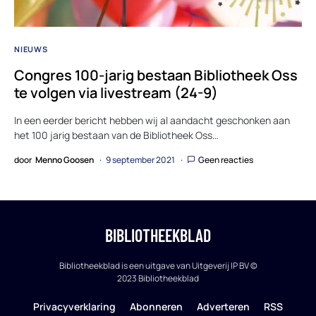
NIEUWS
Congres 100-jarig bestaan Bibliotheek Oss
te volgen via livestream (24-9)
In een eerder bericht hebben wij al aandacht geschonken aan
het 100 jarig bestaan van de Bibliotheek Oss…
door
Menno Goosen
9 september 2021
Geen reacties
BIBLIOTHEEKBLAD
Bibliotheekblad is een uitgave van Uitgeverij IP BV ©
2023 Bibliotheekblad
Privacyverklaring
Abonneren
Adverteren
RSS