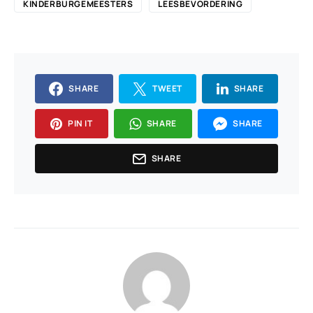
KINDERBURGEMEESTERS
LEESBEVORDERING
SHARE
TWEET
SHARE
PIN IT
SHARE
SHARE
SHARE