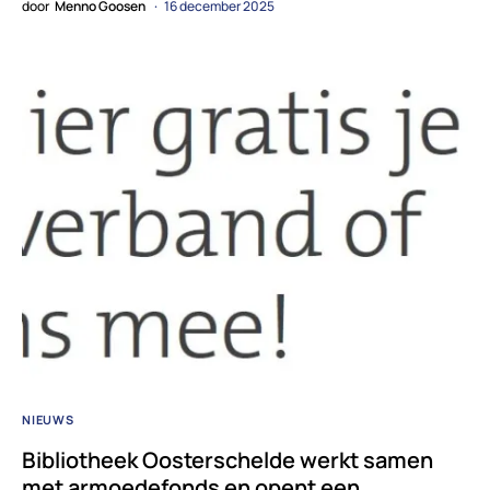
door
Menno Goosen
16 december 2025
NIEUWS
Bibliotheek Oosterschelde werkt samen
met armoedefonds en opent een