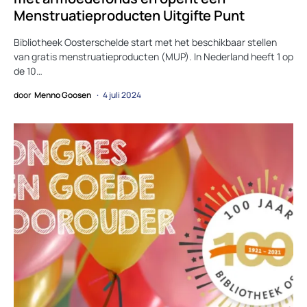
Menstruatieproducten Uitgifte Punt
Bibliotheek Oosterschelde start met het beschikbaar stellen
van gratis menstruatieproducten (MUP). In Nederland heeft 1 op
de 10…
door
Menno Goosen
4 juli 2024