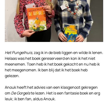
Het Pungelhuis
, zag ik in de bieb liggen en wilde ik lenen.
Helaas was het boek gereserveerd en kon ik het niet
meenemen. Toen heb ik het boek gekocht en nu heb ik
het meegenomen. Ik ben blij dat ik het boek heb
gelezen.
Anouk heeft het advies van een klasgenoot gekregen
om
De Gorgels
te lezen. Het is een fantasie boek en erg
leuk; ik ben fan, aldus Anouk.