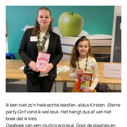
Ik ben niet zo’n hele echte leesfan, aldus Kirsten.
Sterre
party Girl!
vond ik wel leuk. Het hangt dus af van het
boek dat ik kies.
Dagboek van een muts
is erg leuk. Door de plaatjes en