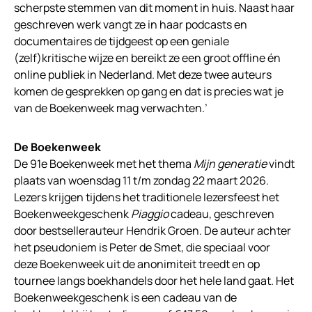
scherpste stemmen van dit moment in huis. Naast haar
geschreven werk vangt ze in haar podcasts en
documentaires de tijdgeest op een geniale
(zelf)kritische wijze en bereikt ze een groot offline én
online publiek in Nederland. Met deze twee auteurs
komen de gesprekken op gang en dat is precies wat je
van de Boekenweek mag verwachten.’
De Boekenweek
De 91e Boekenweek met het thema
Mijn generatie
vindt
plaats van woensdag 11 t/m zondag 22 maart 2026.
Lezers krijgen tijdens het traditionele lezersfeest het
Boekenweekgeschenk
Piaggio
cadeau, geschreven
door bestsellerauteur Hendrik Groen. De auteur achter
het pseudoniem is Peter de Smet, die speciaal voor
deze Boekenweek uit de anonimiteit treedt en op
tournee langs boekhandels door het hele land gaat. Het
Boekenweekgeschenk is een cadeau van de