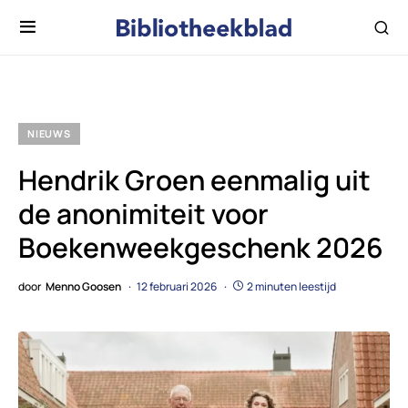
NIEUWS
Hendrik Groen eenmalig uit
de anonimiteit voor
Boekenweekgeschenk 2026
door
Menno Goosen
12 februari 2026
2 minuten leestijd