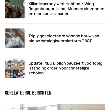
Xillan Macrooy wint Hebban • Winq
Regenboogprijs met Mensen als zonnen
en mensen als manen
Triply geselecteerd voor de bouw van
nieuw catalogiseerplatform OBCP
Update: NBD Biblion pauzeert voorlopig
‘standing order’ voor christelijke
scholen
GERELATEERDE BERICHTEN