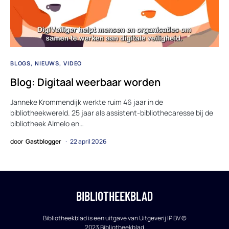
BLOGS
NIEUWS
VIDEO
Blog: Digitaal weerbaar worden
Janneke Krommendijk werkte ruim 46 jaar in de
bibliotheekwereld. 25 jaar als assistent-bibliothecaresse bij de
bibliotheek Almelo en…
door
Gastblogger
22 april 2026
BIBLIOTHEEKBLAD
Bibliotheekblad is een uitgave van Uitgeverij IP BV ©
2023 Bibliotheekblad