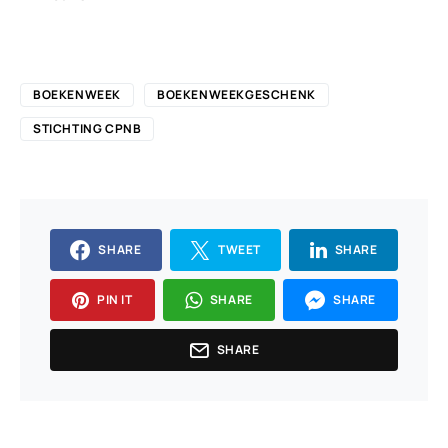
BOEKENWEEK
BOEKENWEEKGESCHENK
STICHTING CPNB
SHARE
TWEET
SHARE
PIN IT
SHARE
SHARE
SHARE