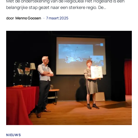
Met de ondertekening van de RegioDeal Het Hogeland is een
belangrijke stap gezet naar een sterkere regio. De…
door
Menno Goosen
7 maart 2025
NIEUWS