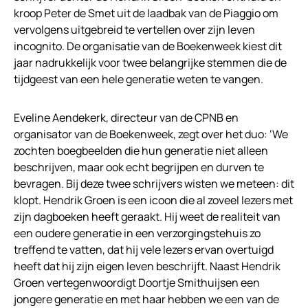
kroop Peter de Smet uit de laadbak van de Piaggio om
vervolgens uitgebreid te vertellen over zijn leven
incognito. De organisatie van de Boekenweek kiest dit
jaar nadrukkelijk voor twee belangrijke stemmen die de
tijdgeest van een hele generatie weten te vangen.
Eveline Aendekerk, directeur van de CPNB en
organisator van de Boekenweek, zegt over het duo: ‘We
zochten boegbeelden die hun generatie niet alleen
beschrijven, maar ook echt begrijpen en durven te
bevragen. Bij deze twee schrijvers wisten we meteen: dit
klopt. Hendrik Groen is een icoon die al zoveel lezers met
zijn dagboeken heeft geraakt. Hij weet de realiteit van
een oudere generatie in een verzorgingstehuis zo
treffend te vatten, dat hij vele lezers ervan overtuigd
heeft dat hij zijn eigen leven beschrijft. Naast Hendrik
Groen vertegenwoordigt Doortje Smithuijsen een
jongere generatie en met haar hebben we een van de