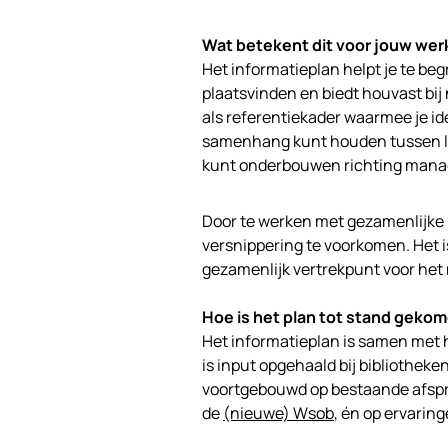
Wat betekent dit voor jouw wer
Het informatieplan helpt je te be
plaatsvinden en biedt houvast bij 
als referentiekader waarmee je i
samenhang kunt houden tussen lok
kunt onderbouwen richting mana
Door te werken met gezamenlijke 
versnippering te voorkomen. Het i
gezamenlijk vertrekpunt voor he
Hoe is het plan tot stand geko
Het informatieplan is samen met 
is input opgehaald bij bibliotheken
voortgebouwd op bestaande afspr
de
(nieuwe) Wsob
, én op ervaring