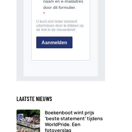
LAATSTE NIEUWS
Boekenboot wint prijs
‘beste statement’ tijdens
WorldPride. Een
fotoverslag