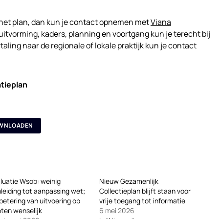
 het plan, dan kun je contact opnemen met
Viana
uitvorming, kaders, planning en voortgang kun je terecht bij
rtaling naar de regionale of lokale praktijk kun je contact
tieplan
WNLOADEN
luatie Wsob: weinig
Nieuw Gezamenlijk
leiding tot aanpassing wet;
Collectieplan blijft staan voor
betering van uitvoering op
vrije toegang tot informatie
ten wenselijk
6 mei 2026