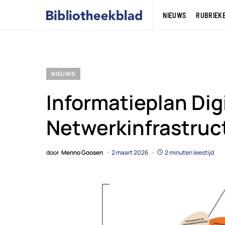
NIEUWS
RUBRIEK
NIEUWS
Informatieplan Dig
Netwerkinfrastruc
door
Menno Goosen
2 maart 2026
2 minuten leestijd