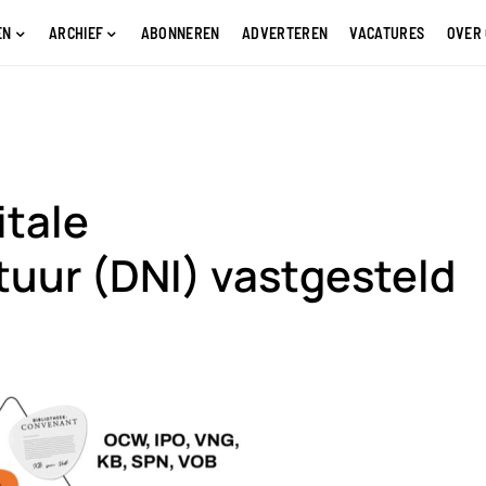
EN
ARCHIEF
ABONNEREN
ADVERTEREN
VACATURES
OVER
itale
tuur (DNI) vastgesteld