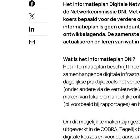
Het Informatieplan Digitale Net
de Netwerkcommissie DNI. Met d
koers bepaald voor de verdere o
informatieplan is geen eindpun
ontwikkelagenda. De samenstell
actualiseren en leren van wat in
Wat is het informatieplan DNI?
Het informatieplan beschrijft ho
samenhangende digitale infrastruc
dagelijkse praktijk, zoals het ver
(onder andere via de vernieuwde 
maken van lokale en landelijke o
(bijvoorbeeld bij rapportages) en
Om dit mogelijk te maken zijn gez
uitgewerkt in de COBRA. Tegelijk b
digitale keuzes en voor de aanslui