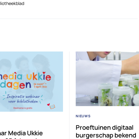
liotheekblad
NIEUWS
Proeftuinen digitaal
ar Media Ukkie
burgerschap bekend