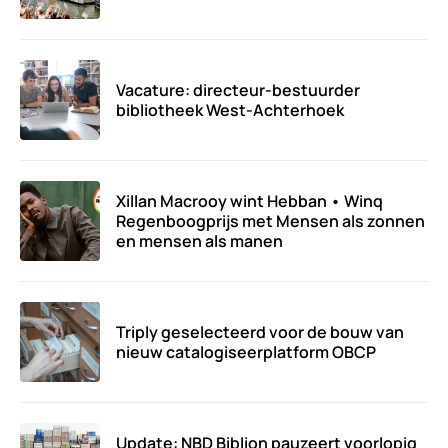
Vacature: directeur-bestuurder
bibliotheek West-Achterhoek
Xillan Macrooy wint Hebban • Winq
Regenboogprijs met Mensen als zonnen
en mensen als manen
Triply geselecteerd voor de bouw van
nieuw catalogiseerplatform OBCP
Update: NBD Biblion pauzeert voorlopig