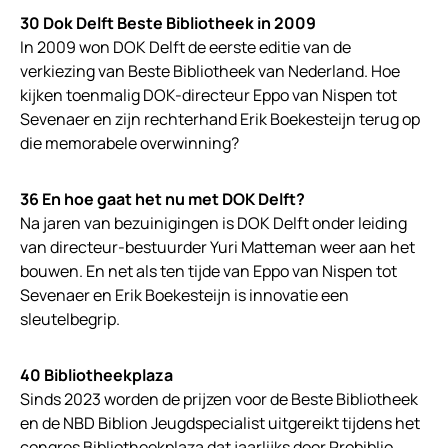
30 Dok Delft Beste Bibliotheek in 2009
In 2009 won DOK Delft de eerste editie van de
verkiezing van Beste Bibliotheek van Nederland. Hoe
kijken toenmalig DOK-directeur Eppo van Nispen tot
Sevenaer en zijn rechterhand Erik Boekesteijn terug op
die memorabele overwinning?
36 En hoe gaat het nu met DOK Delft?
Na jaren van bezuinigingen is DOK Delft onder leiding
van directeur-bestuurder Yuri Matteman weer aan het
bouwen. En net als ten tijde van Eppo van Nispen tot
Sevenaer en Erik Boekesteijn is innovatie een
sleutelbegrip.
40 Bibliotheekplaza
Sinds 2023 worden de prijzen voor de Beste Bibliotheek
en de NBD Biblion Jeugdspecialist uitgereikt tijdens het
congres Bibliotheekplaza dat jaarlijks door Probiblio