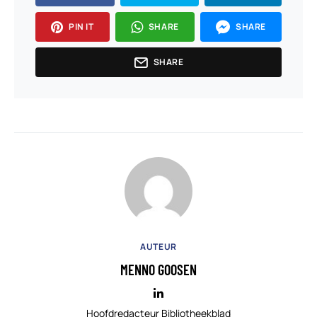
PIN IT
SHARE
SHARE
SHARE
AUTEUR
MENNO GOOSEN
Hoofdredacteur Bibliotheekblad