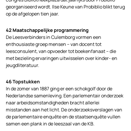
georganiseerd wordt. Ilse Keune van Probiblio blikt terug
op de afgelopen tien jaar.
42 Maatschappelijke programmering
De Leesverbinders in Culemborg vormen een
enthousiaste groep mensen – van docent tot
leesconsulent, van opvoeder tot boekenfanaat – die
met bezieling ervaringen uitwisselen over kinder- en
jeugdliteratuur.
46 Topstukken
In de zomer van 1887 ging er een schokgolf door de
Nederlandse samenleving. Een parlementair onderzoek
naar arbeidsomstandigheden bracht allerlei
misstanden aan het licht. De onderzoeksverslagen van
de parlementaire enquête en de staatsenquête vullen
samen een plank in de leeszaal van de KB.