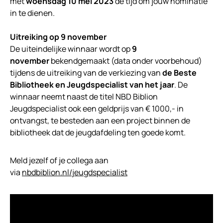
met
woensdag 10 mei 2023
de tijd om jouw nominatie
in te dienen.
Uitreiking op 9 november
De uiteindelijke winnaar wordt op
9
november
bekendgemaakt (data onder voorbehoud)
tijdens de uitreiking van de verkiezing van
de Beste
Bibliotheek en Jeugdspecialist van het jaar
. De
winnaar neemt naast de titel NBD Biblion
Jeugdspecialist ook een geldprijs van € 1000,- in
ontvangst, te besteden aan een project binnen de
bibliotheek dat de jeugdafdeling ten goede komt.
Meld jezelf of je collega aan
via
nbdbiblion.nl/jeugdspecialist