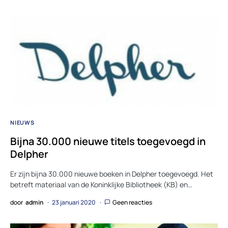
NIEUWS
Bijna 30.000 nieuwe titels toegevoegd in
Delpher
Er zijn bijna 30.000 nieuwe boeken in Delpher toegevoegd. Het
betreft materiaal van de Koninklijke Bibliotheek (KB) en…
door
admin
23 januari 2020
Geen reacties