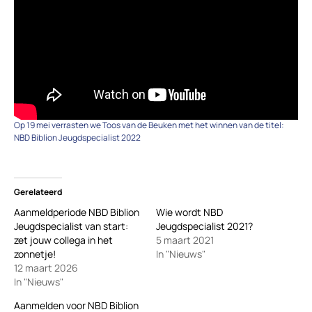
Op 19 mei verrasten we Toos van de Beuken met het winnen van de titel:
NBD Biblion Jeugdspecialist 2022
Gerelateerd
Aanmeldperiode NBD Biblion
Wie wordt NBD
Jeugdspecialist van start:
Jeugdspecialist 2021?
zet jouw collega in het
5 maart 2021
zonnetje!
In "Nieuws"
12 maart 2026
In "Nieuws"
Aanmelden voor NBD Biblion