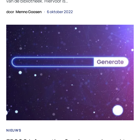
van de bibliotheek. Hiervoor is…
door
Menno Goosen
6 oktober 2022
NIEUWS