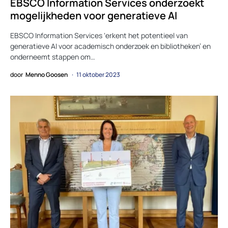
EBSCO Information Services onderzoekt
mogelijkheden voor generatieve AI
EBSCO Information Services ‘erkent het potentieel van
generatieve AI voor academisch onderzoek en bibliotheken’ en
onderneemt stappen om…
door
Menno Goosen
11 oktober 2023