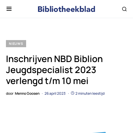
NIEUWS
Inschrijven NBD Biblion
Jeugdspecialist 2023
verlengd t/m 10 mei
door
Menno Goosen
26 april 2023
2 minuten leestijd