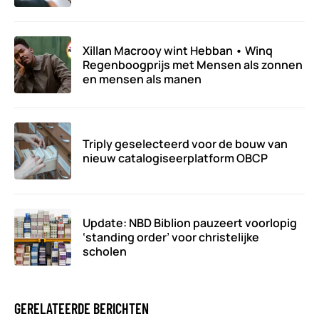
Xillan Macrooy wint Hebban • Winq
Regenboogprijs met Mensen als zonnen
en mensen als manen
Triply geselecteerd voor de bouw van
nieuw catalogiseerplatform OBCP
Update: NBD Biblion pauzeert voorlopig
‘standing order’ voor christelijke
scholen
GERELATEERDE BERICHTEN