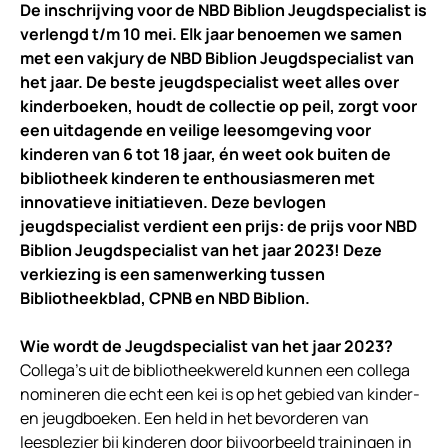
De inschrijving voor de NBD Biblion Jeugdspecialist is
verlengd t/m 10 mei.
Elk jaar benoemen we samen
met een vakjury de NBD Biblion Jeugdspecialist van
het jaar. De beste jeugdspecialist weet alles over
kinderboeken, houdt de collectie op peil, zorgt voor
een uitdagende en veilige leesomgeving voor
kinderen van 6 tot 18 jaar, én weet ook buiten de
bibliotheek kinderen te enthousiasmeren met
innovatieve initiatieven. Deze bevlogen
jeugdspecialist verdient een prijs: de prijs voor NBD
Biblion Jeugdspecialist van het jaar 2023! Deze
verkiezing is een samenwerking tussen
Bibliotheekblad, CPNB en NBD Biblion.
Wie wordt de Jeugdspecialist van het jaar 2023?
Collega’s uit de bibliotheekwereld kunnen een collega
nomineren die echt een kei is op het gebied van kinder-
en jeugdboeken. Een held in het bevorderen van
leesplezier bij kinderen door bijvoorbeeld trainingen in