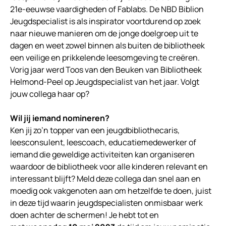
21e-eeuwse vaardigheden of Fablabs. De NBD Biblion
Jeugdspecialist is als inspirator voortdurend op zoek
naar nieuwe manieren om de jonge doelgroep uit te
dagen en weet zowel binnen als buiten de bibliotheek
een veilige en prikkelende leesomgeving te creëren.
Vorig jaar werd Toos van den Beuken van Bibliotheek
Helmond-Peel op Jeugdspecialist van het jaar. Volgt
jouw collega haar op?
Wil jij iemand nomineren?
Ken jij zo’n topper van een jeugdbibliothecaris,
leesconsulent, leescoach, educatiemedewerker of
iemand die geweldige activiteiten kan organiseren
waardoor de bibliotheek voor alle kinderen relevant en
interessant blijft? Meld deze collega dan snel aan en
moedig ook vakgenoten aan om hetzelfde te doen, juist
in deze tijd waarin jeugdspecialisten onmisbaar werk
doen achter de schermen! Je hebt tot en