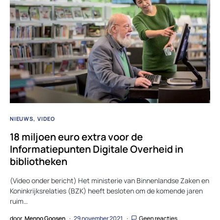
NIEUWS
VIDEO
18 miljoen euro extra voor de
Informatiepunten Digitale Overheid in
bibliotheken
(Video onder bericht) Het ministerie van Binnenlandse Zaken en
Koninkrijksrelaties (BZK) heeft besloten om de komende jaren
ruim…
door
Menno Goosen
29 november 2021
Geen reacties