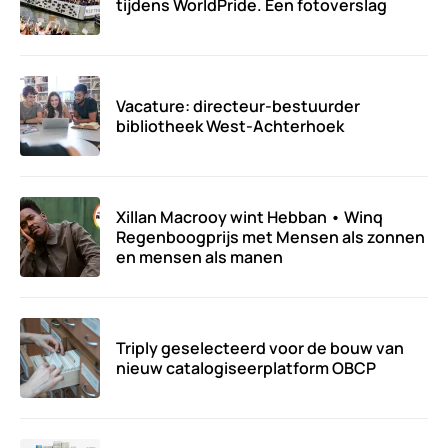
tijdens WorldPride. Een fotoverslag
Vacature: directeur-bestuurder
bibliotheek West-Achterhoek
Xillan Macrooy wint Hebban • Winq
Regenboogprijs met Mensen als zonnen
en mensen als manen
Triply geselecteerd voor de bouw van
nieuw catalogiseerplatform OBCP