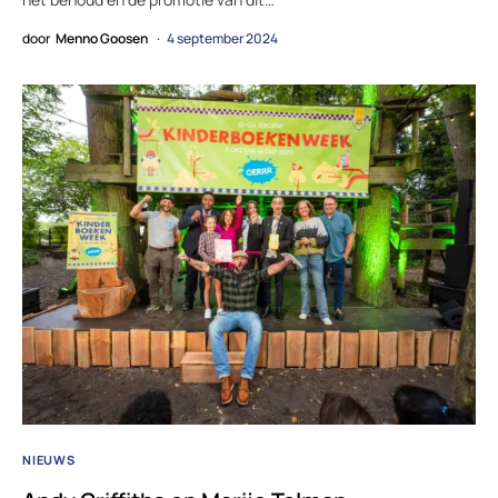
door
Menno Goosen
4 september 2024
NIEUWS