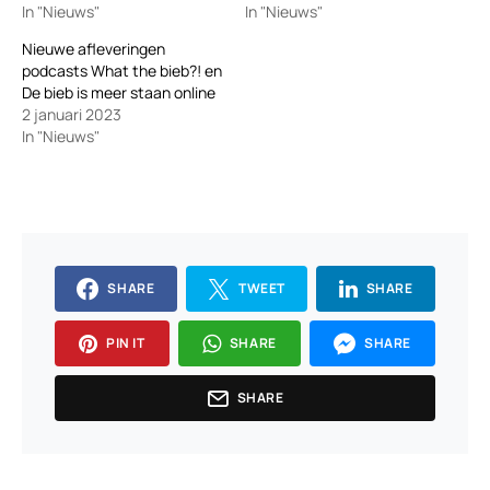
In "Nieuws"
In "Nieuws"
Nieuwe afleveringen
podcasts What the bieb?! en
De bieb is meer staan online
2 januari 2023
In "Nieuws"
SHARE
TWEET
SHARE
PIN IT
SHARE
SHARE
SHARE