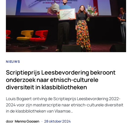
NIEUWS
Scriptieprijs Leesbevordering bekroont
onderzoek naar etnisch-culturele
diversiteit in klasbibliotheken
Louis Bogaert ontving de Scriptieprijs Leesbevordering 2022-
2024 voor zijn masterscriptie naar etnisch-culturele diversiteit
in de klasbibliotheken van Vlaamse…
door
Menno Goosen
28 oktober 2024