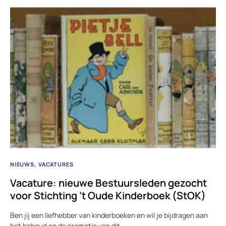
NIEUWS
VACATURES
Vacature: nieuwe Bestuursleden gezocht
voor Stichting ’t Oude Kinderboek (StOK)
Ben jij een liefhebber van kinderboeken en wil je bijdragen aan
het behoud en de promotie van dit…