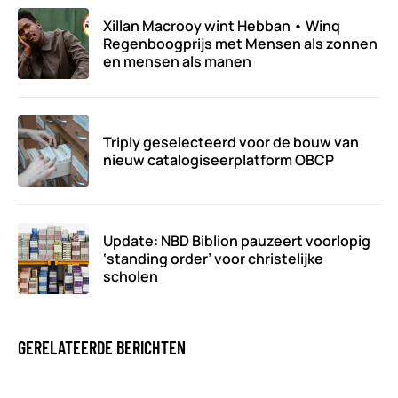
Xillan Macrooy wint Hebban • Winq
Regenboogprijs met Mensen als zonnen
en mensen als manen
Triply geselecteerd voor de bouw van
nieuw catalogiseerplatform OBCP
Update: NBD Biblion pauzeert voorlopig
‘standing order’ voor christelijke
scholen
GERELATEERDE BERICHTEN