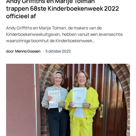
Andy Griffiths en Marije Tolman
trappen 68ste Kinderboekenweek 2022
officieel af
Andy Griffiths en Marije Tolman, de makers van de
Kinderboekenweekuitgaven, hebben vanuit een levensechte
waanzinnige boomhut de Kinderboekenweek…
door
Menno Goosen
5 oktober 2022