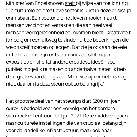
Minister Van Engelshoven
stelt
bij wijze van toelichting:
‘De culturele en creatieve sector is juist in deze crisistijd
onmisbaar. Een sector die het leven mooier maakt,
mensen verbindt en verrast en die aan heel veel
mensen werkgelegenheid en inkomen biedt. Creativiteit
is nodig om een uitweg te vinden uit de beperkingen die
we onszelf moeten opleggen. Dat zie je ook aan de vele
initiatieven die zijn ontstaan om voorstellingen,
exposities en allerlei andere creatieve ideeën voor
publiek mogelijk te maken op anderhalve meter. Ik heb
daar grote waardering voor. Maar we zijn er helaas nog
niet, daarom is deze steun ook zo belangrijk.’
Het grootste deel van het steunpakket (200 miljoen
euro) is bedoeld voor een vervolg van het eerdere
steunpakket cultuur tot 1 juli 2021. Deze middelen gaan
naar culturele instellingen die van cruciaal belang zijn
voor de landelijke infrastructuur, maar ook naar