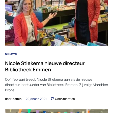
NIEUWS
Nicole Stiekema nieuwe directeur
Bibliotheek Emmen
Op 1 februari treedt Nicole Stiekema aan als de nieuwe
directeur-bestuurder van Bibliotheek Emmen. Zij volgt Marchien
Brons…
door
admin
22 januari 2021
Geen reacties