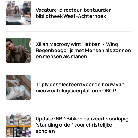
Vacature: directeur-bestuurder
bibliotheek West-Achterhoek
Xillan Macrooy wint Hebban • Winq
Regenboogprijs met Mensen als zonnen
en mensen als manen
Triply geselecteerd voor de bouw van
nieuw catalogiseerplatform OBCP
Update: NBD Biblion pauzeert voorlopig
‘standing order’ voor christelijke
scholen