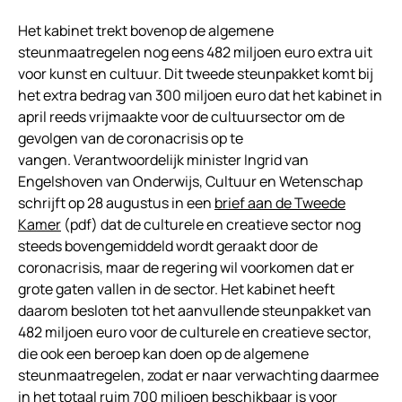
Het kabinet trekt bovenop de algemene
steunmaatregelen nog eens 482 miljoen euro extra uit
voor kunst en cultuur. Dit tweede steunpakket komt bij
het extra bedrag van 300 miljoen euro dat het kabinet in
april reeds vrijmaakte voor de cultuursector om de
gevolgen van de coronacrisis op te
vangen. Verantwoordelijk minister Ingrid van
Engelshoven van Onderwijs, Cultuur en Wetenschap
schrijft op 28 augustus in een
brief aan de Tweede
Kamer
(pdf) dat de culturele en creatieve sector nog
steeds bovengemiddeld wordt geraakt door de
coronacrisis, maar de regering wil voorkomen dat er
grote gaten vallen in de sector. Het kabinet heeft
daarom besloten tot het aanvullende steunpakket van
482 miljoen euro voor de culturele en creatieve sector,
die ook een beroep kan doen op de algemene
steunmaatregelen, zodat er naar verwachting daarmee
in het totaal ruim 700 miljoen beschikbaar is voor