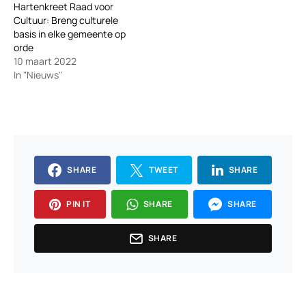
Hartenkreet Raad voor
Cultuur: Breng culturele
basis in elke gemeente op
orde
10 maart 2022
In "Nieuws"
SHARE
TWEET
SHARE
PIN IT
SHARE
SHARE
SHARE