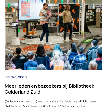
NIEUWS
VIDEO
Meer leden en bezoekers bij Bibliotheek
Gelderland Zuid
(Video onder bericht) Het totaal aantal leden van Bibliotheek
Gelderland Zuid steeg in 2023 met 5,1% ten opzichte…