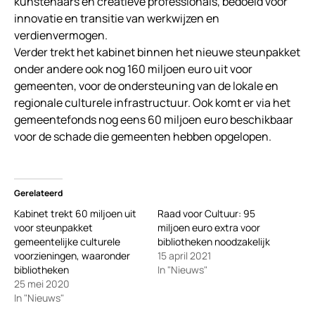
kunstenaars en creatieve professionals, bedoeld voor
innovatie en transitie van werkwijzen en
verdienvermogen.
Verder trekt het kabinet binnen het nieuwe steunpakket
onder andere ook nog 160 miljoen euro uit voor
gemeenten, voor de ondersteuning van de lokale en
regionale culturele infrastructuur. Ook komt er via het
gemeentefonds nog eens 60 miljoen euro beschikbaar
voor de schade die gemeenten hebben opgelopen.
Gerelateerd
Kabinet trekt 60 miljoen uit
Raad voor Cultuur: 95
voor steunpakket
miljoen euro extra voor
gemeentelijke culturele
bibliotheken noodzakelijk
voorzieningen, waaronder
15 april 2021
bibliotheken
In "Nieuws"
25 mei 2020
In "Nieuws"