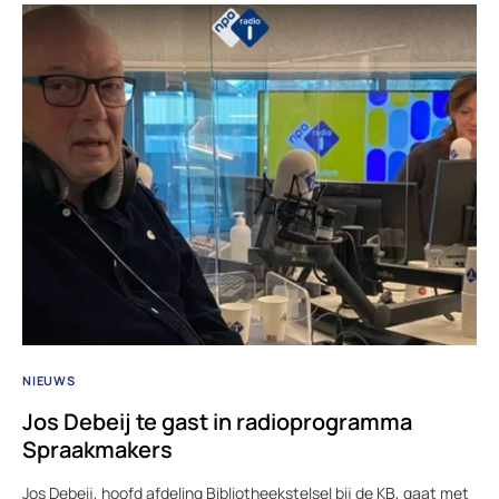
NIEUWS
Jos Debeij te gast in radioprogramma
Spraakmakers
Jos Debeij, hoofd afdeling Bibliotheekstelsel bij de KB, gaat met