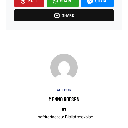
PIN IT
SHARE
SHARE
SHARE
AUTEUR
MENNO GOOSEN
Hoofdredacteur Bibliotheekblad