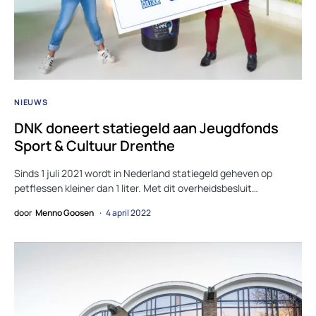
NIEUWS
DNK doneert statiegeld aan Jeugdfonds
Sport & Cultuur Drenthe
Sinds 1 juli 2021 wordt in Nederland statiegeld geheven op
petflessen kleiner dan 1 liter. Met dit overheidsbesluit…
door
Menno Goosen
4 april 2022