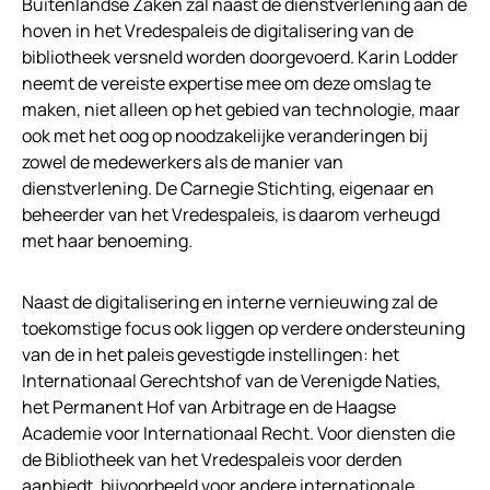
Buitenlandse Zaken zal naast de dienstverlening aan de
hoven in het Vredespaleis de digitalisering van de
bibliotheek versneld worden doorgevoerd. Karin Lodder
neemt de vereiste expertise mee om deze omslag te
maken, niet alleen op het gebied van technologie, maar
ook met het oog op noodzakelijke veranderingen bij
zowel de medewerkers als de manier van
dienstverlening. De Carnegie Stichting, eigenaar en
beheerder van het Vredespaleis, is daarom verheugd
met haar benoeming.
Naast de digitalisering en interne vernieuwing zal de
toekomstige focus ook liggen op verdere ondersteuning
van de in het paleis gevestigde instellingen: het
Internationaal Gerechtshof van de Verenigde Naties,
het Permanent Hof van Arbitrage en de Haagse
Academie voor Internationaal Recht. Voor diensten die
de Bibliotheek van het Vredespaleis voor derden
aanbiedt, bijvoorbeeld voor andere internationale