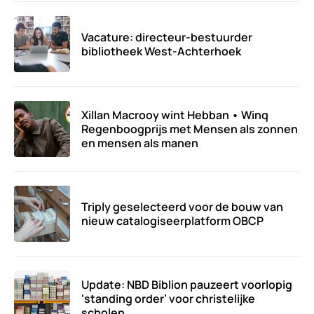
Vacature: directeur-bestuurder
bibliotheek West-Achterhoek
Xillan Macrooy wint Hebban • Winq
Regenboogprijs met Mensen als zonnen
en mensen als manen
Triply geselecteerd voor de bouw van
nieuw catalogiseerplatform OBCP
Update: NBD Biblion pauzeert voorlopig
‘standing order’ voor christelijke
scholen