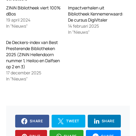
ZINiN Bibliotheek viert 100%
Impactverhalen uit
dBos
Bibliotheek Kennemerwaard:
19 april 2024
De cursus DigiVitaler
In "Nieuws"
14 februari 2025
In "Nieuws"
De Deckers-index van Best
Presterende Bibliotheken
2025 (ZINiN Hellendoorn
nummer 1, Heiloo en Dalfsen
op 2 en 3)
17 december 2025
In "Nieuws"
SHARE
TWEET
SHARE