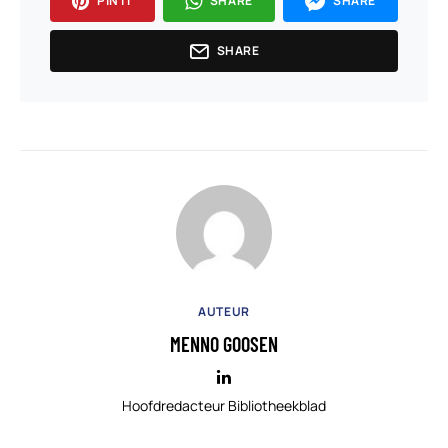
PIN IT
SHARE
SHARE
SHARE
AUTEUR
MENNO GOOSEN
Hoofdredacteur Bibliotheekblad