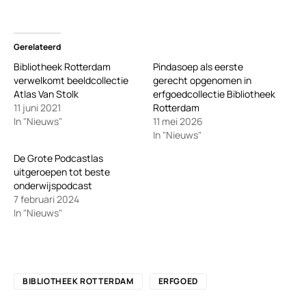
Gerelateerd
Bibliotheek Rotterdam
Pindasoep als eerste
verwelkomt beeldcollectie
gerecht opgenomen in
Atlas Van Stolk
erfgoedcollectie Bibliotheek
11 juni 2021
Rotterdam
In "Nieuws"
11 mei 2026
In "Nieuws"
De Grote Podcastlas
uitgeroepen tot beste
onderwijspodcast
7 februari 2024
In "Nieuws"
BIBLIOTHEEK ROTTERDAM
ERFGOED