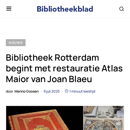
NIEUWS
Bibliotheek Rotterdam
begint met restauratie Atlas
Maior van Joan Blaeu
door
Menno Goosen
9 juli 2025
1 minuut leestijd