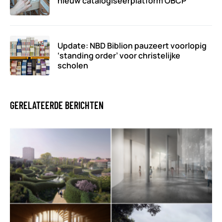
nieuw catalogiseerplatform OBCP
Update: NBD Biblion pauzeert voorlopig
‘standing order’ voor christelijke
scholen
GERELATEERDE BERICHTEN