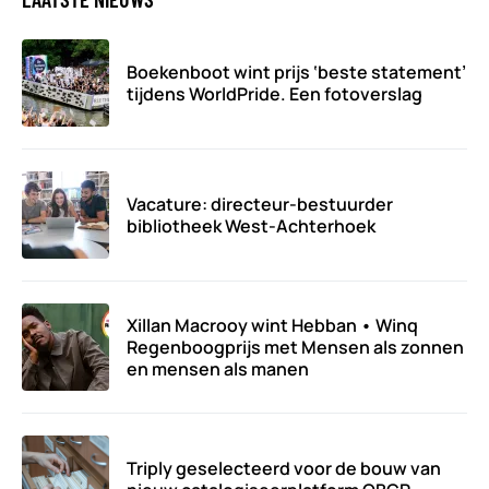
Boekenboot wint prijs ‘beste statement’
tijdens WorldPride. Een fotoverslag
Vacature: directeur-bestuurder
bibliotheek West-Achterhoek
Xillan Macrooy wint Hebban • Winq
Regenboogprijs met Mensen als zonnen
en mensen als manen
Triply geselecteerd voor de bouw van