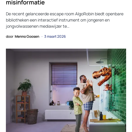
misinformatie
De recent gelanceerde escape room AlgoRobin biedt openbare
bibliotheken een interactief instrument om jongeren en
jongvolwassenen mediawijzer te…
door
Menno Goosen
3 maart 2026