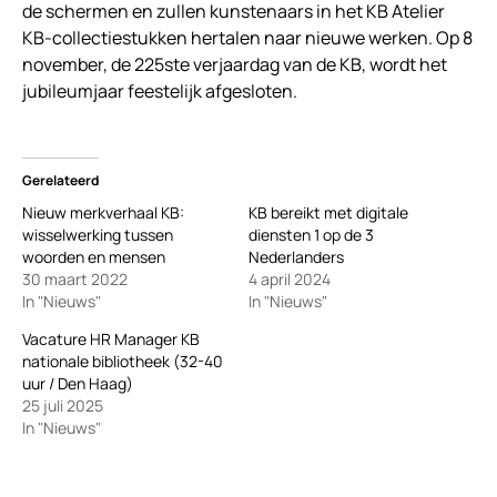
de schermen en zullen kunstenaars in het KB Atelier
KB-collectiestukken hertalen naar nieuwe werken. Op 8
november, de 225ste verjaardag van de KB, wordt het
jubileumjaar feestelijk afgesloten.
Gerelateerd
Nieuw merkverhaal KB:
KB bereikt met digitale
wisselwerking tussen
diensten 1 op de 3
woorden en mensen
Nederlanders
30 maart 2022
4 april 2024
In "Nieuws"
In "Nieuws"
Vacature HR Manager KB
nationale bibliotheek (32-40
uur / Den Haag)
25 juli 2025
In "Nieuws"