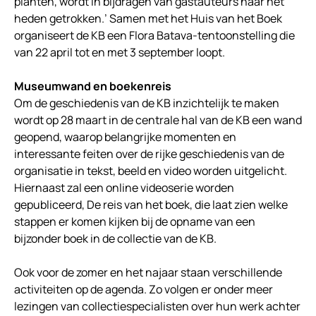
planten, wordt in bijdragen van gastauteurs naar het
heden getrokken.’ Samen met het Huis van het Boek
organiseert de KB een Flora Batava-tentoonstelling die
van 22 april tot en met 3 september loopt.
Museumwand en boekenreis
Om de geschiedenis van de KB inzichtelijk te maken
wordt op 28 maart in de centrale hal van de KB een wand
geopend, waarop belangrijke momenten en
interessante feiten over de rijke geschiedenis van de
organisatie in tekst, beeld en video worden uitgelicht.
Hiernaast zal een online videoserie worden
gepubliceerd, De reis van het boek, die laat zien welke
stappen er komen kijken bij de opname van een
bijzonder boek in de collectie van de KB.
Ook voor de zomer en het najaar staan verschillende
activiteiten op de agenda. Zo volgen er onder meer
lezingen van collectiespecialisten over hun werk achter