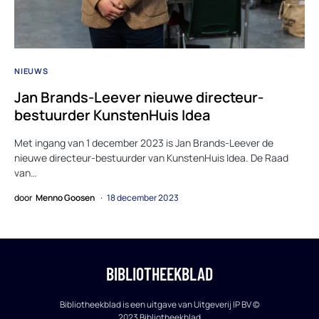
NIEUWS
Jan Brands-Leever nieuwe directeur-
bestuurder KunstenHuis Idea
Met ingang van 1 december 2023 is Jan Brands-Leever de
nieuwe directeur-bestuurder van KunstenHuis Idea. De Raad
van…
door
Menno Goosen
18 december 2023
BIBLIOTHEEKBLAD
Bibliotheekblad is een uitgave van Uitgeverij IP BV ©
2023 Bibliotheekblad