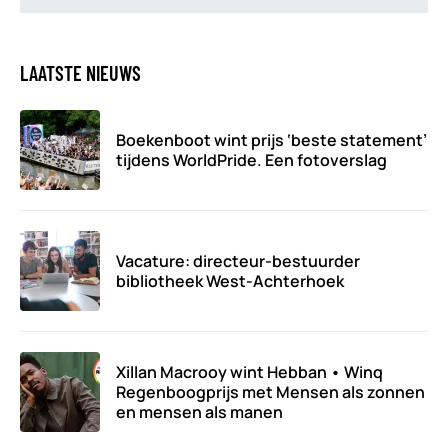
LAATSTE NIEUWS
Boekenboot wint prijs ‘beste statement’
tijdens WorldPride. Een fotoverslag
Vacature: directeur-bestuurder
bibliotheek West-Achterhoek
Xillan Macrooy wint Hebban • Winq
Regenboogprijs met Mensen als zonnen
en mensen als manen