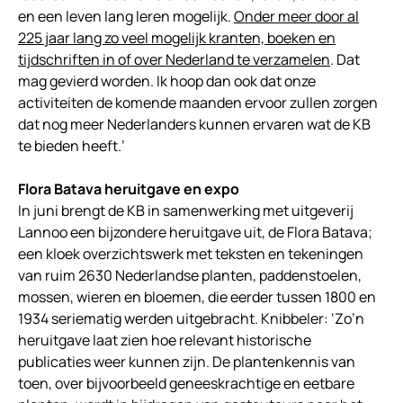
en een leven lang leren mogelijk.
Onder meer door al
225 jaar lang zo veel mogelijk kranten, boeken en
tijdschriften in of over Nederland te verzamelen
. Dat
mag gevierd worden. Ik hoop dan ook dat onze
activiteiten de komende maanden ervoor zullen zorgen
dat nog meer Nederlanders kunnen ervaren wat de KB
te bieden heeft.’
Flora Batava heruitgave en expo
In juni brengt de KB in samenwerking met uitgeverij
Lannoo een bijzondere heruitgave uit, de Flora Batava;
een kloek overzichtswerk met teksten en tekeningen
van ruim 2630 Nederlandse planten, paddenstoelen,
mossen, wieren en bloemen, die eerder tussen 1800 en
1934 seriematig werden uitgebracht. Knibbeler: ‘Zo’n
heruitgave laat zien hoe relevant historische
publicaties weer kunnen zijn. De plantenkennis van
toen, over bijvoorbeeld geneeskrachtige en eetbare