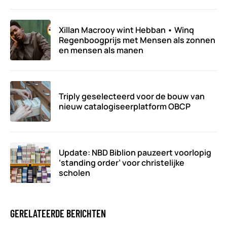
Xillan Macrooy wint Hebban • Winq
Regenboogprijs met Mensen als zonnen
en mensen als manen
Triply geselecteerd voor de bouw van
nieuw catalogiseerplatform OBCP
Update: NBD Biblion pauzeert voorlopig
‘standing order’ voor christelijke
scholen
GERELATEERDE BERICHTEN