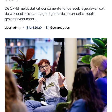
De CPNB meldt dat uit consumentenonderzoek is gebleken dat
de #ikleesthuis-campagne tijdens de coronacrisis heeft
gezorgd voor meer…
door
admin
18 juni 2020
Geen reacties