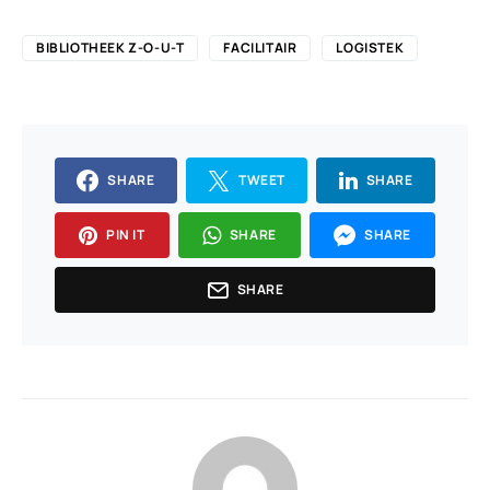
BIBLIOTHEEK Z-O-U-T
FACILITAIR
LOGISTEK
SHARE
TWEET
SHARE
PIN IT
SHARE
SHARE
SHARE