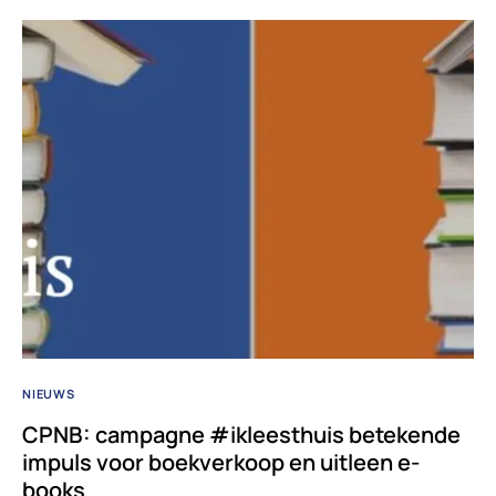
NIEUWS
CPNB: campagne #ikleesthuis betekende
impuls voor boekverkoop en uitleen e-
books