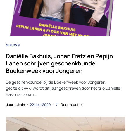
NIEUWS
Daniëlle Bakhuis, Johan Fretz en Pepijn
Lanen schrijven geschenkbundel
Boekenweek voor Jongeren
De geschenkbundel bij de Boekenweek voor Jongeren,
getiteld 3PAK, wordt dit jaar geschreven door het trio Daniëlle
Bakhuis, Johan…
door
admin
22 april 2020
Geen reacties