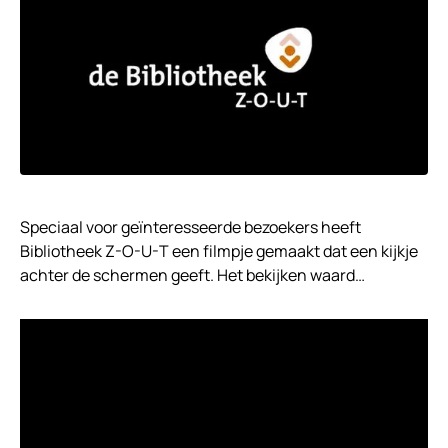
Speciaal voor geïnteresseerde bezoekers heeft
Bibliotheek Z-O-U-T een filmpje gemaakt dat een kijkje
achter de schermen geeft. Het bekijken waard…