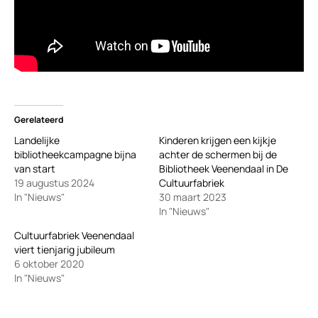
Gerelateerd
Landelijke
Kinderen krijgen een kijkje
bibliotheekcampagne bijna
achter de schermen bij de
van start
Bibliotheek Veenendaal in De
19 augustus 2024
Cultuurfabriek
In "Nieuws"
30 maart 2023
In "Nieuws"
Cultuurfabriek Veenendaal
viert tienjarig jubileum
6 oktober 2020
In "Nieuws"