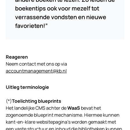
boekentips ook voor mezelf tot
verrassende vondsten en nieuwe
favorieten!”
Reageren
Neem contact met ons op via
accountmanagement@kb.nl
Uitleg terminologie
(*)
Toelichting blueprints
Het landelijke CMS achter de
WaaS
bevat het
zogenoemde blueprint mechanisme. Hiermee kunnen
kant-en-klare websitepagina’s worden gemaakt met
een vaste structuur en inhoud die bibliotheken kunnen