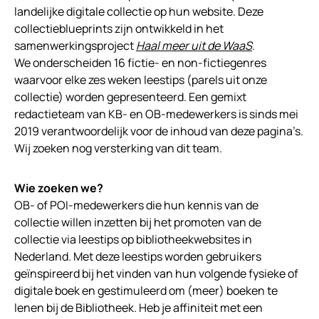
landelijke digitale collectie op hun website. Deze
collectieblueprints zijn ontwikkeld in het
samenwerkingsproject
Haal meer uit de WaaS
.
We onderscheiden 16 fictie- en non-fictiegenres
waarvoor elke zes weken leestips (parels uit onze
collectie) worden gepresenteerd. Een gemixt
redactieteam van KB- en OB-medewerkers is sinds mei
2019 verantwoordelijk voor de inhoud van deze pagina’s.
Wij zoeken nog versterking van dit team.
Wie zoeken we?
OB- of POI-medewerkers die hun kennis van de
collectie willen inzetten bij het promoten van de
collectie via leestips op bibliotheekwebsites in
Nederland. Met deze leestips worden gebruikers
geïnspireerd bij het vinden van hun volgende fysieke of
digitale boek en gestimuleerd om (meer) boeken te
lenen bij de Bibliotheek. Heb je affiniteit met een