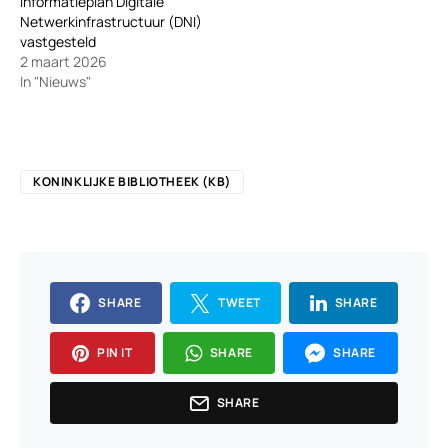
Informatieplan Digitale
Netwerkinfrastructuur (DNI)
vastgesteld
2 maart 2026
In "Nieuws"
KONINKLIJKE BIBLIOTHEEK (KB)
SHARE
TWEET
SHARE
PIN IT
SHARE
SHARE
SHARE