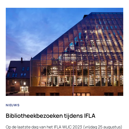
NIEUWS
Bibliotheekbezoeken tijdens IFLA
Op de laatste dag van het IFLA WLIC 2023 (vrijdag 25 augustus)