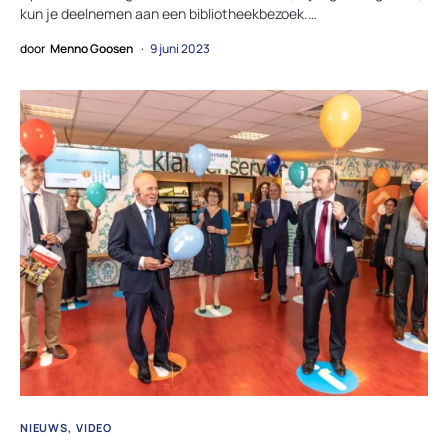
kun je deelnemen aan een bibliotheekbezoek.…
door
Menno Goosen
9 juni 2023
NIEUWS
VIDEO