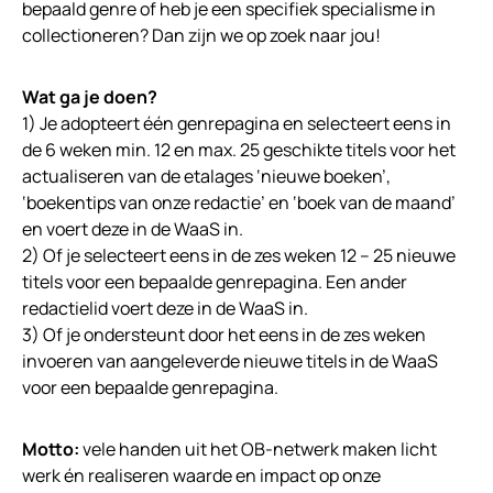
bepaald genre of heb je een specifiek specialisme in
collectioneren? Dan zijn we op zoek naar jou!
Wat ga je doen?
1) Je adopteert één genrepagina en selecteert eens in
de 6 weken min. 12 en max. 25 geschikte titels voor het
actualiseren van de etalages ‘nieuwe boeken’,
‘boekentips van onze redactie’ en ‘boek van de maand’
en voert deze in de WaaS in.
2) Of je selecteert eens in de zes weken 12 – 25 nieuwe
titels voor een bepaalde genrepagina. Een ander
redactielid voert deze in de WaaS in.
3) Of je ondersteunt door het eens in de zes weken
invoeren van aangeleverde nieuwe titels in de WaaS
voor een bepaalde genrepagina.
Motto:
vele handen uit het OB-netwerk maken licht
werk én realiseren waarde en impact op onze