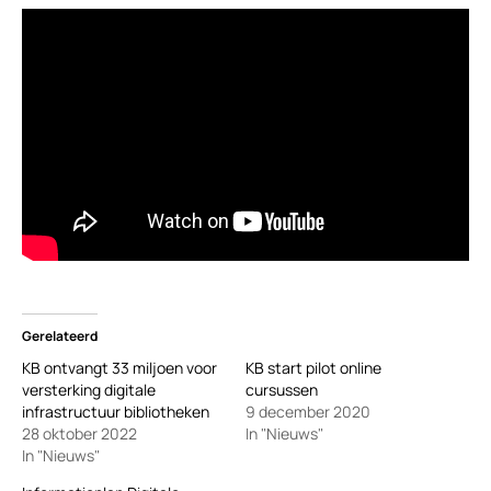
Gerelateerd
KB ontvangt 33 miljoen voor
KB start pilot online
versterking digitale
cursussen
infrastructuur bibliotheken
9 december 2020
28 oktober 2022
In "Nieuws"
In "Nieuws"