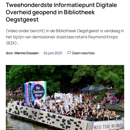
Tweehonderdste Informatiepunt Digitale
Overheid geopend in Bibliotheek
Oegstgeest
(Video onder bericht) In de Bibliotheek Oegstgeest is vandaag in
het bijzijn van demissionair staatssecretaris Raymond Knops
(BZK)…
door
Menno Goosen
24 juni 2021
Geen reacties