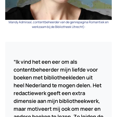
Mandy Admiraal, contentbeheerder van de genrepagina Romantiek en
werkzaam bij de Bibliotheek Utrecht):
“Ik vind het een eer om als
contentbeheerder mijn liefde voor
boeken met bibliotheekleden uit
heel Nederland te mogen delen. Het
redactiewerk geeft een extra
dimensie aan mijn bibliotheekwerk,
maar motiveert mij ook om meer en
andere boeken te lezen. Zo leiden de