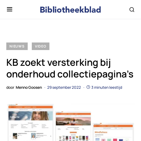
NIEUWS
VIDEO
KB zoekt versterking bij
onderhoud collectiepagina’s
door
Menno Goosen
29 september 2022
3 minuten leestijd