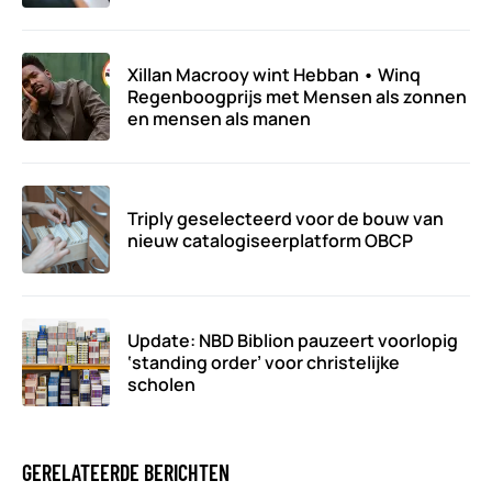
Xillan Macrooy wint Hebban • Winq
Regenboogprijs met Mensen als zonnen
en mensen als manen
Triply geselecteerd voor de bouw van
nieuw catalogiseerplatform OBCP
Update: NBD Biblion pauzeert voorlopig
‘standing order’ voor christelijke
scholen
GERELATEERDE BERICHTEN