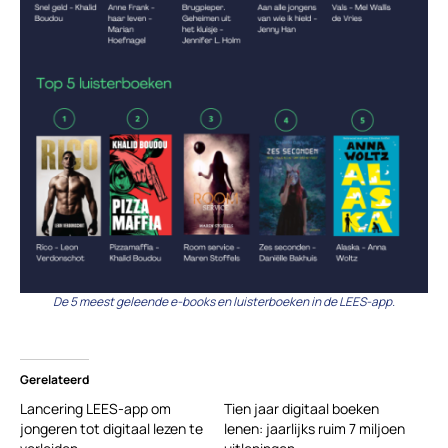
De 5 meest geleende e-books en luisterboeken in de LEES-app.
Gerelateerd
Lancering LEES-app om
Tien jaar digitaal boeken
jongeren tot digitaal lezen te
lenen: jaarlijks ruim 7 miljoen