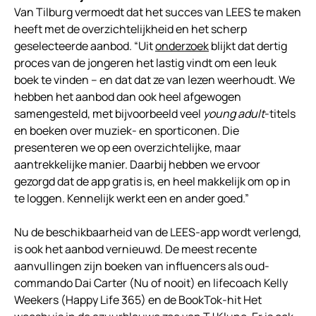
Van Tilburg vermoedt dat het succes van LEES te maken
heeft met de overzichtelijkheid en het scherp
geselecteerde aanbod. “Uit
onderzoek
blijkt dat dertig
proces van de jongeren het lastig vindt om een leuk
boek te vinden – en dat dat ze van lezen weerhoudt. We
hebben het aanbod dan ook heel afgewogen
samengesteld, met bijvoorbeeld veel
young adult
-titels
en boeken over muziek- en sporticonen. Die
presenteren we op een overzichtelijke, maar
aantrekkelijke manier. Daarbij hebben we ervoor
gezorgd dat de app gratis is, en heel makkelijk om op in
te loggen. Kennelijk werkt een en ander goed.”
Nu de beschikbaarheid van de LEES-app wordt verlengd,
is ook het aanbod vernieuwd. De meest recente
aanvullingen zijn boeken van influencers als oud-
commando Dai Carter (Nu of nooit) en lifecoach Kelly
Weekers (Happy Life 365) en de BookTok-hit Het