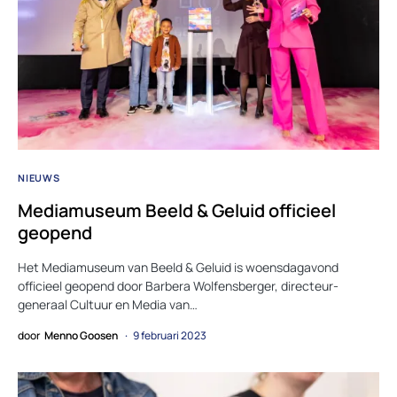
NIEUWS
Mediamuseum Beeld & Geluid officieel
geopend
Het Mediamuseum van Beeld & Geluid is woensdagavond
officieel geopend door Barbera Wolfensberger, directeur-
generaal Cultuur en Media van…
door
Menno Goosen
9 februari 2023