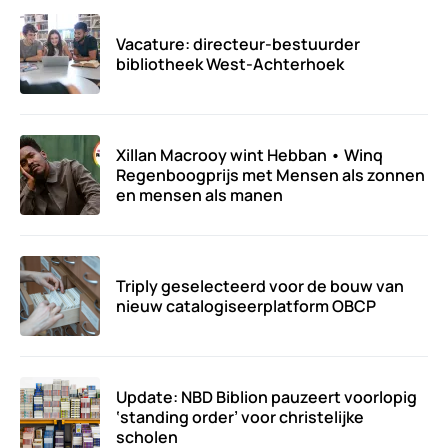
Vacature: directeur-bestuurder
bibliotheek West-Achterhoek
Xillan Macrooy wint Hebban • Winq
Regenboogprijs met Mensen als zonnen
en mensen als manen
Triply geselecteerd voor de bouw van
nieuw catalogiseerplatform OBCP
Update: NBD Biblion pauzeert voorlopig
‘standing order’ voor christelijke
scholen