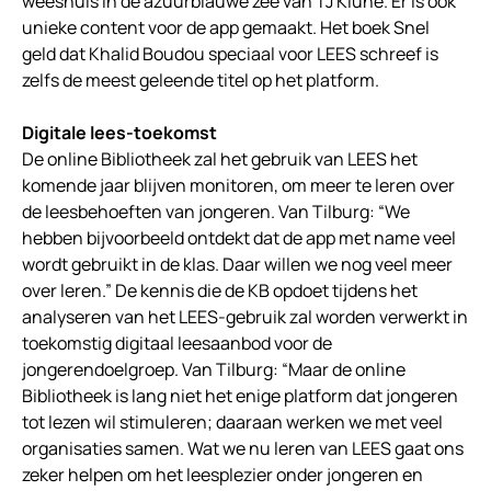
weeshuis in de azuurblauwe zee van TJ Klune. Er is ook
unieke content voor de app gemaakt. Het boek Snel
geld dat Khalid Boudou speciaal voor LEES schreef is
zelfs de meest geleende titel op het platform.
Digitale lees-toekomst
De online Bibliotheek zal het gebruik van LEES het
komende jaar blijven monitoren, om meer te leren over
de leesbehoeften van jongeren. Van Tilburg: “We
hebben bijvoorbeeld ontdekt dat de app met name veel
wordt gebruikt in de klas. Daar willen we nog veel meer
over leren.” De kennis die de KB opdoet tijdens het
analyseren van het LEES-gebruik zal worden verwerkt in
toekomstig digitaal leesaanbod voor de
jongerendoelgroep. Van Tilburg: “Maar de online
Bibliotheek is lang niet het enige platform dat jongeren
tot lezen wil stimuleren; daaraan werken we met veel
organisaties samen. Wat we nu leren van LEES gaat ons
zeker helpen om het leesplezier onder jongeren en