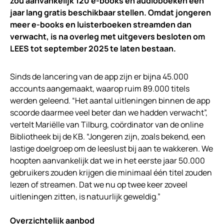
zou aanvankelijk 120 e-books en audioboeken een
jaar lang gratis beschikbaar stellen. Omdat jongeren
meer e-books en luisterboeken streamden dan
verwacht, is na overleg met uitgevers besloten om
LEES tot september 2025 te laten bestaan.
Sinds de lancering van de app zijn er bijna 45.000
accounts aangemaakt, waarop ruim 89.000 titels
werden geleend. “Het aantal uitleningen binnen de app
scoorde daarmee veel beter dan we hadden verwacht”,
vertelt Mariëlle van Tilburg, coördinator van de online
Bibliotheek bij de KB. “Jongeren zijn, zoals bekend, een
lastige doelgroep om de leeslust bij aan te wakkeren. We
hoopten aanvankelijk dat we in het eerste jaar 50.000
gebruikers zouden krijgen die minimaal één titel zouden
lezen of streamen. Dat we nu op twee keer zoveel
uitleningen zitten, is natuurlijk geweldig.”
Overzichtelijk aanbod