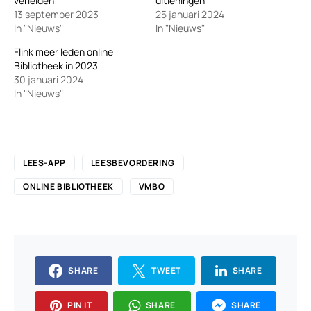
verleiden
uitleningen
13 september 2023
25 januari 2024
In "Nieuws"
In "Nieuws"
Flink meer leden online
Bibliotheek in 2023
30 januari 2024
In "Nieuws"
LEES-APP
LEESBEVORDERING
ONLINE BIBLIOTHEEK
VMBO
SHARE
TWEET
SHARE
PIN IT
SHARE
SHARE