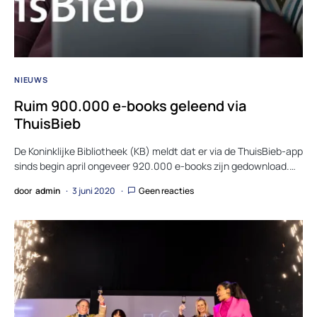
NIEUWS
Ruim 900.000 e-books geleend via
ThuisBieb
De Koninklijke Bibliotheek (KB) meldt dat er via de ThuisBieb-app
sinds begin april ongeveer 920.000 e-books zijn gedownload.…
door
admin
3 juni 2020
Geen reacties