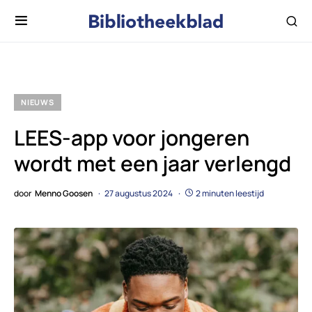
NIEUWS
LEES-app voor jongeren
wordt met een jaar verlengd
door
Menno Goosen
27 augustus 2024
2 minuten leestijd