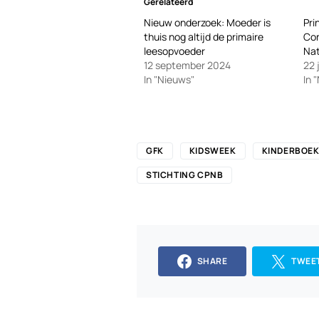
Gerelateerd
Nieuw onderzoek: Moeder is
Pri
thuis nog altijd de primaire
Con
leesopvoeder
Nat
12 september 2024
22 
In "Nieuws"
In 
GFK
KIDSWEEK
KINDERBOE
STICHTING CPNB
SHARE
TWEE