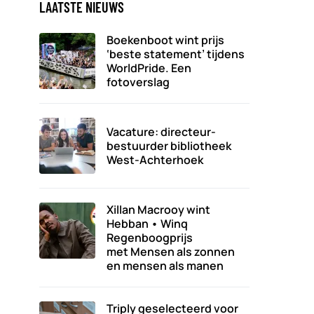
LAATSTE NIEUWS
Boekenboot wint prijs
‘beste statement’ tijdens
WorldPride. Een
fotoverslag
Vacature: directeur-
bestuurder bibliotheek
West-Achterhoek
Xillan Macrooy wint
Hebban • Winq
Regenboogprijs
met Mensen als zonnen
en mensen als manen
Triply geselecteerd voor