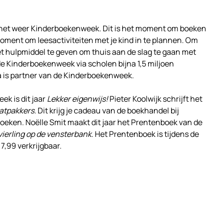
 het weer Kinderboekenweek. Dit is het moment om boeken
moment om leesactiviteiten met je kind in te plannen. Om
t hulpmiddel te geven om thuis aan de slag te gaan met
e Kinderboekenweek via scholen bijna 1,5 miljoen
a is partner van de Kinderboekenweek.
k is dit jaar
Lekker eigenwijs!
Pieter Koolwijk schrijft het
atpakkers.
Dit krijg je cadeau van de boekhandel bij
oeken. Noëlle Smit maakt dit jaar het Prentenboek van de
vierling op de vensterbank
. Het Prentenboek is tijdens de
7,99 verkrijgbaar.