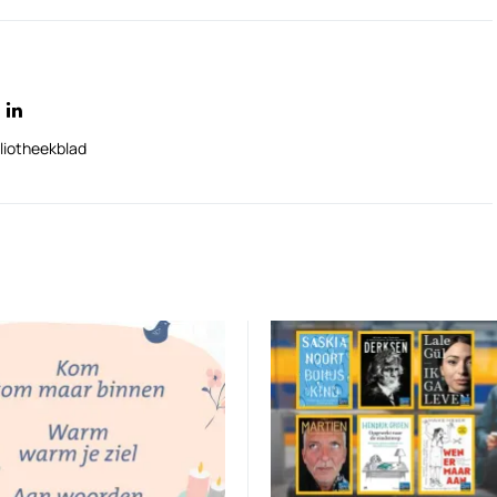
liotheekblad