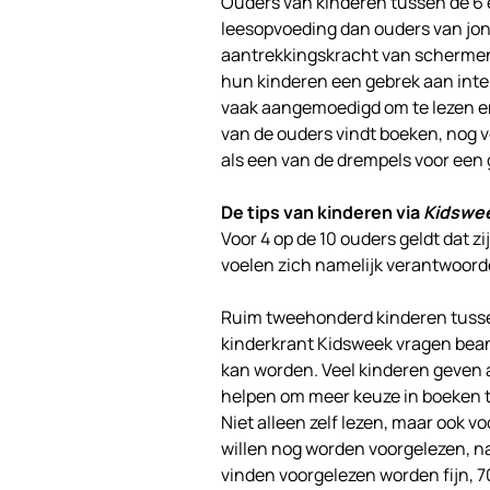
Ouders van kinderen tussen de 6 e
leesopvoeding dan ouders van jon
aantrekkingskracht van schermen,
hun kinderen een gebrek aan inter
vaak aangemoedigd om te lezen e
van de ouders vindt boeken, nog 
als een van de drempels voor een
De tips van kinderen via
Kidswe
Voor 4 op de 10 ouders geldt dat z
voelen zich namelijk verantwoord
Ruim tweehonderd kinderen tussen
kinderkrant Kidsweek vragen bea
kan worden. Veel kinderen geven a
helpen om meer keuze in boeken t
Niet alleen zelf lezen, maar ook vo
willen nog worden voorgelezen, na
vinden voorgelezen worden fijn, 