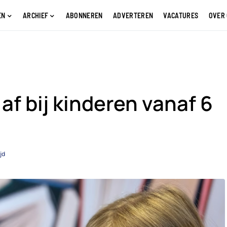
EN
ARCHIEF
ABONNEREN
ADVERTEREN
VACATURES
OVER
af bij kinderen vanaf 6
jd