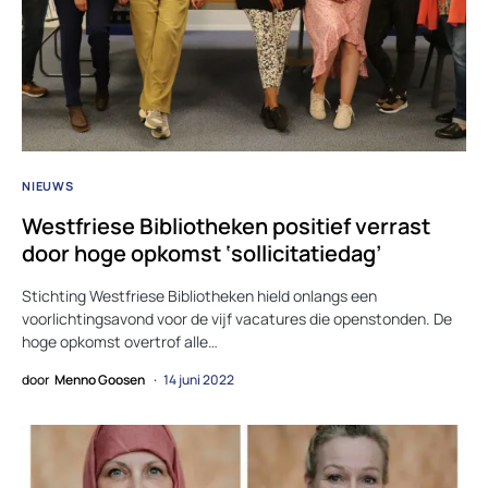
NIEUWS
Westfriese Bibliotheken positief verrast
door hoge opkomst ‘sollicitatiedag’
Stichting Westfriese Bibliotheken hield onlangs een
voorlichtingsavond voor de vijf vacatures die openstonden. De
hoge opkomst overtrof alle…
door
Menno Goosen
14 juni 2022