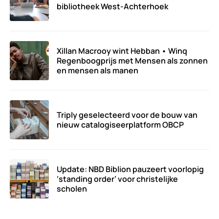
bibliotheek West-Achterhoek
Xillan Macrooy wint Hebban • Winq
Regenboogprijs met Mensen als zonnen
en mensen als manen
Triply geselecteerd voor de bouw van
nieuw catalogiseerplatform OBCP
Update: NBD Biblion pauzeert voorlopig
‘standing order’ voor christelijke
scholen