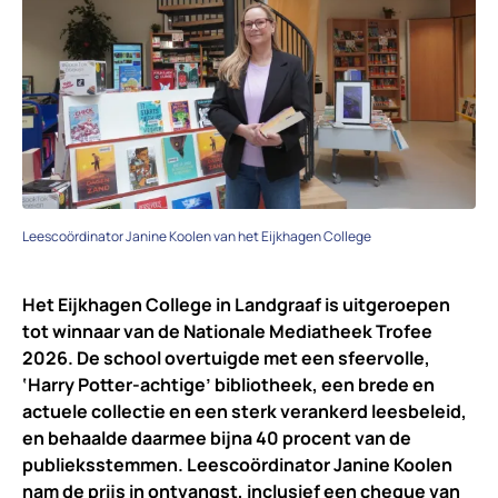
Leescoördinator Janine Koolen van het Eijkhagen College
Het Eijkhagen College in Landgraaf is uitgeroepen
tot winnaar van de Nationale Mediatheek Trofee
2026. De school overtuigde met een sfeervolle,
‘Harry Potter-achtige’ bibliotheek, een brede en
actuele collectie en een sterk verankerd leesbeleid,
en behaalde daarmee bijna 40 procent van de
publieksstemmen. Leescoördinator Janine Koolen
nam de prijs in ontvangst, inclusief een cheque van