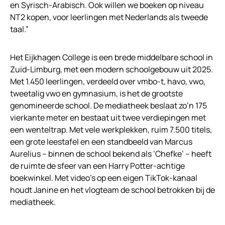
en Syrisch-Arabisch. Ook willen we boeken op niveau
NT2 kopen, voor leerlingen met Nederlands als tweede
taal.”
Het Eijkhagen College is een brede middelbare school in
Zuid-Limburg, met een modern schoolgebouw uit 2025.
Met 1.450 leerlingen, verdeeld over vmbo-t, havo, vwo,
tweetalig vwo en gymnasium, is het de grootste
genomineerde school. De mediatheek beslaat zo’n 175
vierkante meter en bestaat uit twee verdiepingen met
een wenteltrap. Met vele werkplekken, ruim 7.500 titels,
een grote leestafel en een standbeeld van Marcus
Aurelius – binnen de school bekend als ‘Chefke’ – heeft
de ruimte de sfeer van een Harry Potter-achtige
boekwinkel. Met video’s op een eigen TikTok-kanaal
houdt Janine en het vlogteam de school betrokken bij de
mediatheek.