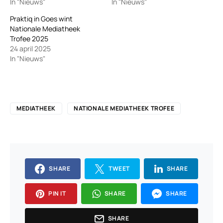
In "Nieuws"
In "Nieuws"
Praktiq in Goes wint
Nationale Mediatheek
Trofee 2025
24 april 2025
In "Nieuws"
MEDIATHEEK
NATIONALE MEDIATHEEK TROFEE
SHARE
TWEET
SHARE
PIN IT
SHARE
SHARE
SHARE