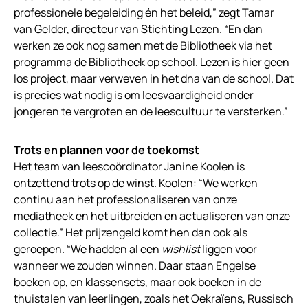
professionele begeleiding én het beleid,” zegt Tamar
van Gelder, directeur van Stichting Lezen. “En dan
werken ze ook nog samen met de Bibliotheek via het
programma de Bibliotheek op school. Lezen is hier geen
los project, maar verweven in het dna van de school. Dat
is precies wat nodig is om leesvaardigheid onder
jongeren te vergroten en de leescultuur te versterken.”
Trots en plannen voor de toekomst
Het team van leescoördinator Janine Koolen is
ontzettend trots op de winst. Koolen: “We werken
continu aan het professionaliseren van onze
mediatheek en het uitbreiden en actualiseren van onze
collectie.” Het prijzengeld komt hen dan ook als
geroepen. “We hadden al een
wishlist
liggen voor
wanneer we zouden winnen. Daar staan Engelse
boeken op, en klassensets, maar ook boeken in de
thuistalen van leerlingen, zoals het Oekraïens, Russisch