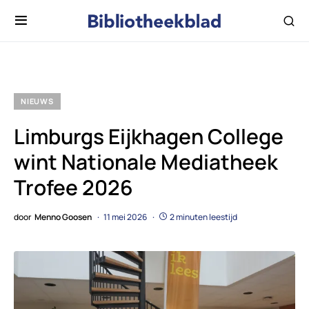
NIEUWS
Limburgs Eijkhagen College
wint Nationale Mediatheek
Trofee 2026
door
Menno Goosen
11 mei 2026
2 minuten leestijd