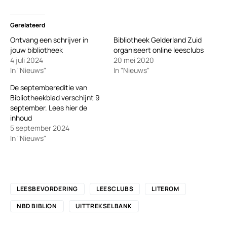
Gerelateerd
Ontvang een schrijver in
Bibliotheek Gelderland Zuid
jouw bibliotheek
organiseert online leesclubs
4 juli 2024
20 mei 2020
In "Nieuws"
In "Nieuws"
De septembereditie van
Bibliotheekblad verschijnt 9
september. Lees hier de
inhoud
5 september 2024
In "Nieuws"
LEESBEVORDERING
LEESCLUBS
LITEROM
NBD BIBLION
UITTREKSELBANK