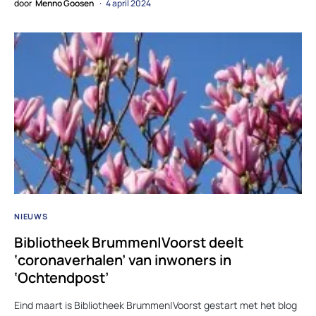
door
Menno Goosen
4 april 2024
NIEUWS
Bibliotheek Brummen|Voorst deelt
‘coronaverhalen’ van inwoners in
‘Ochtendpost’
Eind maart is Bibliotheek Brummen|Voorst gestart met het blog