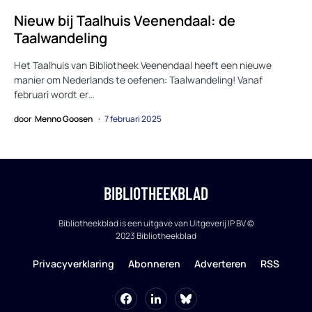
Nieuw bij Taalhuis Veenendaal: de
Taalwandeling
Het Taalhuis van Bibliotheek Veenendaal heeft een nieuwe
manier om Nederlands te oefenen: Taalwandeling! Vanaf
februari wordt er…
door
Menno Goosen
7 februari 2025
BIBLIOTHEEKBLAD
Bibliotheekblad is een uitgave van Uitgeverij IP BV ©
2023 Bibliotheekblad
Privacyverklaring
Abonneren
Adverteren
RSS