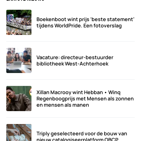
Boekenboot wint prijs ‘beste statement’
tijdens WorldPride. Een fotoverslag
Vacature: directeur-bestuurder
bibliotheek West-Achterhoek
Xillan Macrooy wint Hebban • Winq
Regenboogprijs met Mensen als zonnen
en mensen als manen
Triply geselecteerd voor de bouw van
nieuw catalogiseerplatform OBCP