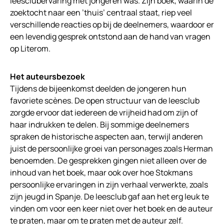
leesclubervaring met jongeren was. Zijn boek, waarin de
zoektocht naar een ’thuis’ centraal staat, riep veel
verschillende reacties op bij de deelnemers, waardoor er
een levendig gesprek ontstond aan de hand van vragen
op Literom.
Het auteursbezoek
Tijdens de bijeenkomst deelden de jongeren hun
favoriete scènes. De open structuur van de leesclub
zorgde ervoor dat iedereen de vrijheid had om zijn of
haar indrukken te delen. Bij sommige deelnemers
spraken de historische aspecten aan, terwijl anderen
juist de persoonlijke groei van personages zoals Herman
benoemden. De gesprekken gingen niet alleen over de
inhoud van het boek, maar ook over hoe Stokmans
persoonlijke ervaringen in zijn verhaal verwerkte, zoals
zijn jeugd in Spanje. De leesclub gaf aan het erg leuk te
vinden om voor een keer niet over het boek en de auteur
te praten, maar om te praten met de auteur zelf.