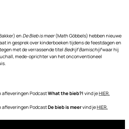
 Bakker) en
De Bieb is meer
(Math Göbbels) hebben nieuwe
aat in gesprek over kinderboeken tijdens de feestdagen en
tegen met de verrassende titel
Bedrijf Bamischijf
waar hij
Muchall, mede-oprichter van het onconventioneel
is.
n afleveringen Podcast
What the bieb?!
vind je
HIER.
n afleveringen Podcast
De bieb is meer
vind je
HIER.