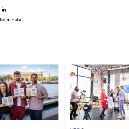
liotheekblad