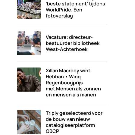
‘beste statement’ tijdens
WorldPride. Een
fotoverslag
Vacature: directeur-
bestuurder bibliotheek
West-Achterhoek
Xillan Macrooy wint
Hebban • Winq
Regenboogprijs
met Mensen als zonnen
en mensen als manen
Triply geselecteerd voor
de bouw van nieuw
catalogiseerplatform
OBCP