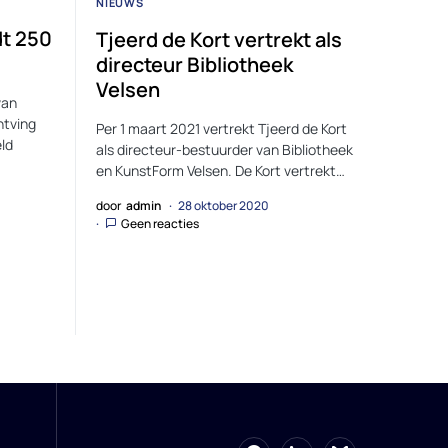
NIEUWS
dt 250
Tjeerd de Kort vertrekt als
directeur Bibliotheek
Velsen
van
ntving
Per 1 maart 2021 vertrekt Tjeerd de Kort
ld
als directeur-bestuurder van Bibliotheek
en KunstForm Velsen. De Kort vertrekt…
door
admin
28 oktober 2020
Geen reacties