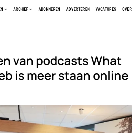
EN
ARCHIEF
ABONNEREN
ADVERTEREN
VACATURES
OVER
en van podcasts What
ieb is meer staan online