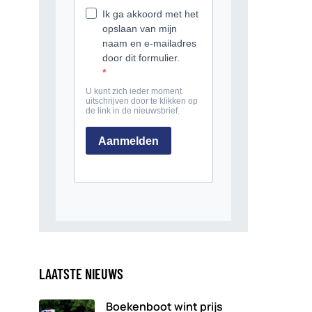
LAATSTE NIEUWS
Boekenboot wint prijs