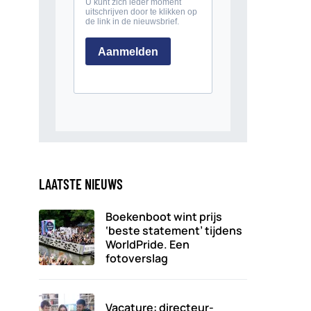
LAATSTE NIEUWS
Boekenboot wint prijs
‘beste statement’ tijdens
WorldPride. Een
fotoverslag
Vacature: directeur-