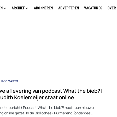
EN
ARCHIEF
ABONNEREN
ADVERTEREN
VACATURES
OVER
PODCASTS
e aflevering van podcast What the bieb?!
udith Koelemeijer staat online
onder bericht) Podcast What the bieb?! heeft een nieuwe
ng online gezet. In de Bibliotheek Purmerend (onderdeel…