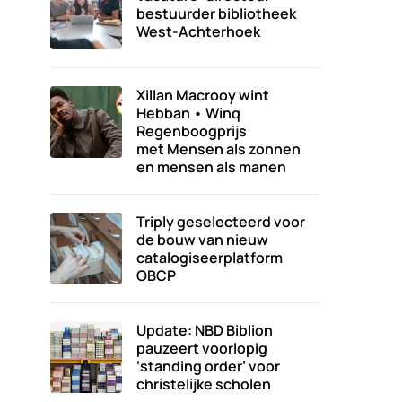
bestuurder bibliotheek
West-Achterhoek
Xillan Macrooy wint
Hebban • Winq
Regenboogprijs
met Mensen als zonnen
en mensen als manen
Triply geselecteerd voor
de bouw van nieuw
catalogiseerplatform
OBCP
Update: NBD Biblion
pauzeert voorlopig
‘standing order’ voor
christelijke scholen