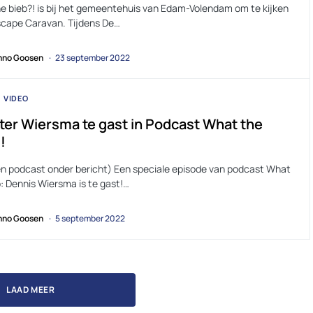
e bieb?! is bij het gemeentehuis van Edam-Volendam om te kijken
Escape Caravan. Tijdens De…
no Goosen
23 september 2022
VIDEO
ter Wiersma te gast in Podcast What the
!
en podcast onder bericht) Een speciale episode van podcast What
: Dennis Wiersma is te gast!…
no Goosen
5 september 2022
LAAD MEER