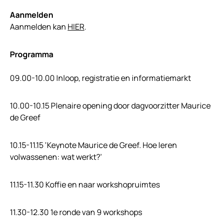
Aanmelden
Aanmelden kan
HIER
.
Programma
09.00-10.00 Inloop, registratie en informatiemarkt
10.00-10.15 Plenaire opening door dagvoorzitter Maurice
de Greef
10.15-11.15 ‘Keynote Maurice de Greef. Hoe leren
volwassenen: wat werkt?’
11.15-11.30 Koffie en naar workshopruimtes
11.30-12.30 1e ronde van 9 workshops