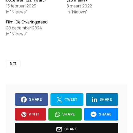
15 februari 2023
8 maart 2022
In "Nieuws"
In "Nieuws"
Film: De Ervaringsraad
20 december 2024
In "Nieuws"
NT1
SHARE
TWEET
SHARE
PIN IT
SHARE
SHARE
SHARE