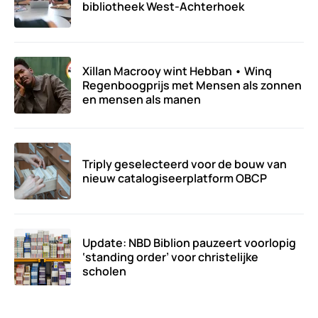
bibliotheek West-Achterhoek
Xillan Macrooy wint Hebban • Winq
Regenboogprijs met Mensen als zonnen
en mensen als manen
Triply geselecteerd voor de bouw van
nieuw catalogiseerplatform OBCP
Update: NBD Biblion pauzeert voorlopig
‘standing order’ voor christelijke
scholen