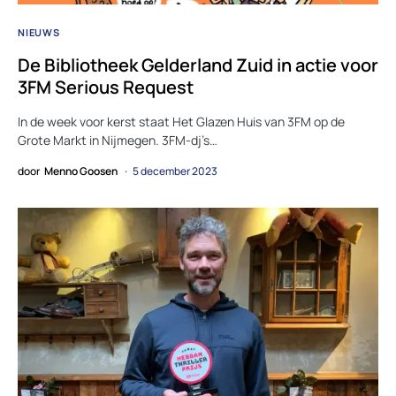
NIEUWS
De Bibliotheek Gelderland Zuid in actie voor
3FM Serious Request
In de week voor kerst staat Het Glazen Huis van 3FM op de
Grote Markt in Nijmegen. 3FM-dj’s…
door
Menno Goosen
5 december 2023