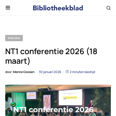
NIEUWS
NT1 conferentie 2026 (18
maart)
door
Menno Goosen
30 januari 2026
2 minuten leestijd