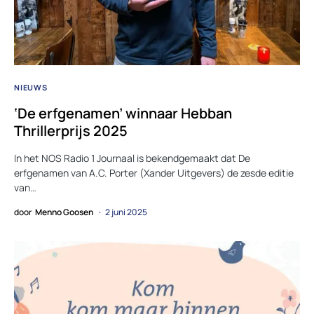
NIEUWS
‘De erfgenamen’ winnaar Hebban
Thrillerprijs 2025
In het NOS Radio 1 Journaal is bekendgemaakt dat De
erfgenamen van A.C. Porter (Xander Uitgevers) de zesde editie
van…
door
Menno Goosen
2 juni 2025