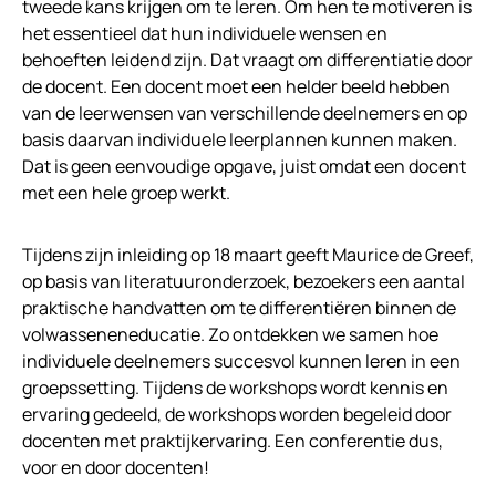
tweede kans krijgen om te leren. Om hen te motiveren is
het essentieel dat hun individuele wensen en
behoeften leidend zijn. Dat vraagt om differentiatie door
de docent. Een docent moet een helder beeld hebben
van de leerwensen van verschillende deelnemers en op
basis daarvan individuele leerplannen kunnen maken.
Dat is geen eenvoudige opgave, juist omdat een docent
met een hele groep werkt.
Tijdens zijn inleiding op 18 maart geeft Maurice de Greef,
op basis van literatuuronderzoek, bezoekers een aantal
praktische handvatten om te differentiëren binnen de
volwasseneneducatie. Zo ontdekken we samen hoe
individuele deelnemers succesvol kunnen leren in een
groepssetting. Tijdens de workshops wordt kennis en
ervaring gedeeld, de workshops worden begeleid door
docenten met praktijkervaring. Een conferentie dus,
voor en door docenten!