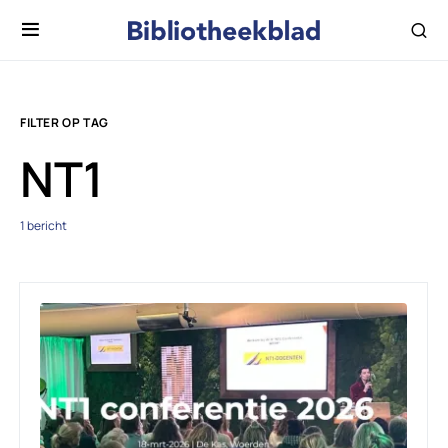
FILTER OP TAG
NT1
1 bericht