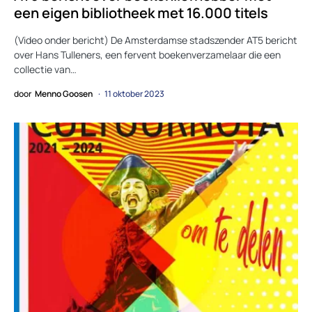
een eigen bibliotheek met 16.000 titels
(Video onder bericht) De Amsterdamse stadszender AT5 bericht
over Hans Tulleners, een fervent boekenverzamelaar die een
collectie van…
door
Menno Goosen
11 oktober 2023