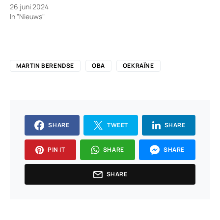
26 juni 2024
In "Nieuws"
MARTIN BERENDSE
OBA
OEKRAÏNE
SHARE
TWEET
SHARE
PIN IT
SHARE
SHARE
SHARE