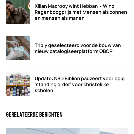
Xillan Macrooy wint Hebban • Winq
Regenboogprijs met Mensen als zonnen
en mensen als manen
Triply geselecteerd voor de bouw van
nieuw catalogiseerplatform OBCP
Update: NBD Biblion pauzeert voorlopig
‘standing order’ voor christelijke
scholen
GERELATEERDE BERICHTEN