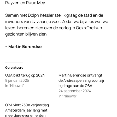
Ruyven en Ruud Mey.
Samen met Dolph Kessler stel ik graag de stad en de
inwoners van Lviv aan je voor. Zodat we bij alles wat we
lezen, horen en zien over de oorlog in Oekraïne hun
gezichten blijven zien’.
– Martin Berendse
Gerelateerd
OBA blikt terug op 2024
Martin Berendse ontvangt
8 januari 2025
de Andreaspenning voor zijn
In "Nieuws"
bijdrage aan de OBA
24 september 2024
In "Nieuws"
OBA viert 750e verjaardag
Amsterdam jaar lang met
meerdere evenementen