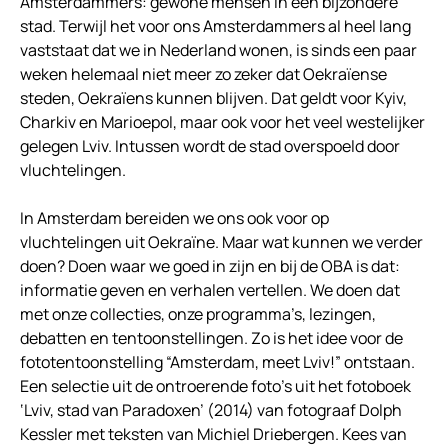
Amsterdammers: gewone mensen in een bijzondere
stad. Terwijl het voor ons Amsterdammers al heel lang
vaststaat dat we in Nederland wonen, is sinds een paar
weken helemaal niet meer zo zeker dat Oekraïense
steden, Oekraïens kunnen blijven. Dat geldt voor Kyiv,
Charkiv en Marioepol, maar ook voor het veel westelijker
gelegen Lviv. Intussen wordt de stad overspoeld door
vluchtelingen.
In Amsterdam bereiden we ons ook voor op
vluchtelingen uit Oekraïne. Maar wat kunnen we verder
doen? Doen waar we goed in zijn en bij de OBA is dat:
informatie geven en verhalen vertellen. We doen dat
met onze collecties, onze programma’s, lezingen,
debatten en tentoonstellingen. Zo is het idee voor de
fototentoonstelling “Amsterdam, meet Lviv!” ontstaan.
Een selectie uit de ontroerende foto’s uit het fotoboek
‘Lviv, stad van Paradoxen’ (2014) van fotograaf Dolph
Kessler met teksten van Michiel Driebergen. Kees van