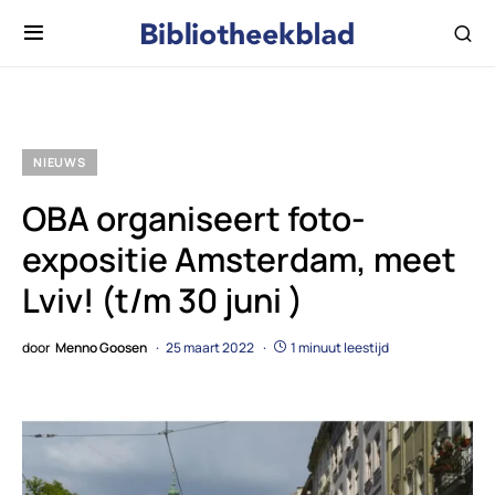
NIEUWS
OBA organiseert foto-
expositie Amsterdam, meet
Lviv! (t/m 30 juni )
door
Menno Goosen
25 maart 2022
1 minuut leestijd