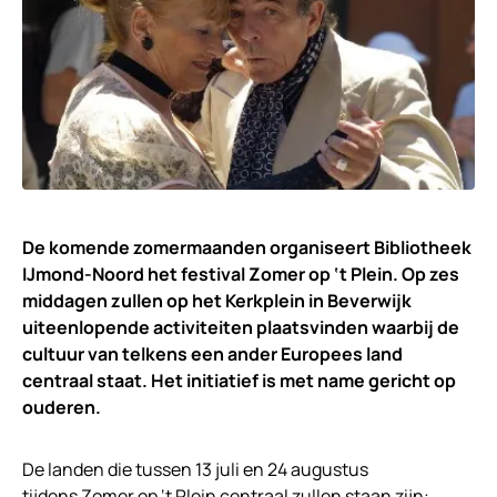
De komende zomermaanden organiseert Bibliotheek
IJmond-Noord het festival Zomer op ‘t Plein. Op zes
middagen zullen op het Kerkplein in Beverwijk
uiteenlopende activiteiten plaatsvinden waarbij de
cultuur van telkens een ander Europees land
centraal staat. Het initiatief is met name gericht op
ouderen.
De landen die tussen 13 juli en 24 augustus
tijdens
Zomer op ‘t Plein
centraal zullen staan zijn: