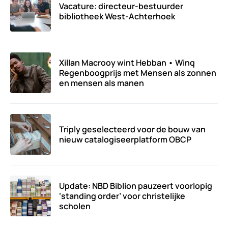
Vacature: directeur-bestuurder
bibliotheek West-Achterhoek
Xillan Macrooy wint Hebban • Winq
Regenboogprijs met Mensen als zonnen
en mensen als manen
Triply geselecteerd voor de bouw van
nieuw catalogiseerplatform OBCP
Update: NBD Biblion pauzeert voorlopig
‘standing order’ voor christelijke
scholen