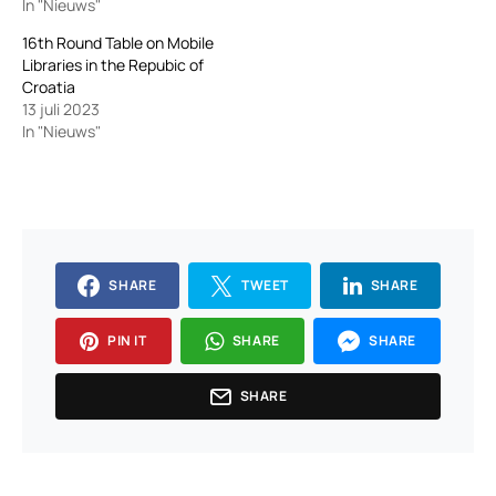
In "Nieuws"
16th Round Table on Mobile
Libraries in the Repubic of
Croatia
13 juli 2023
In "Nieuws"
SHARE
TWEET
SHARE
PIN IT
SHARE
SHARE
SHARE