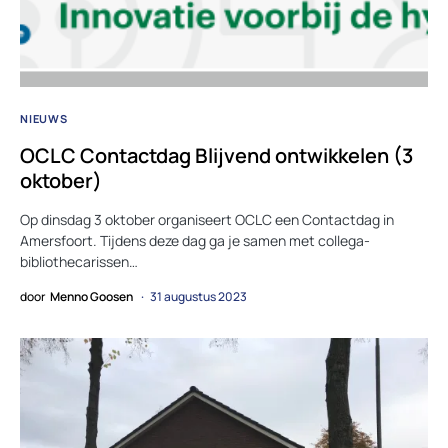
NIEUWS
OCLC Contactdag Blijvend ontwikkelen (3
oktober)
Op dinsdag 3 oktober organiseert OCLC een Contactdag in
Amersfoort. Tijdens deze dag ga je samen met collega-
bibliothecarissen…
door
Menno Goosen
31 augustus 2023