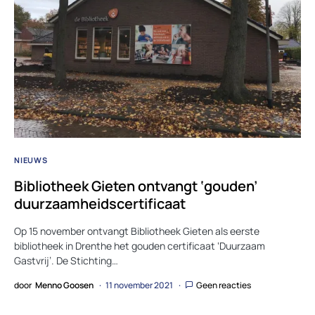
NIEUWS
Bibliotheek Gieten ontvangt ‘gouden’
duurzaamheidscertificaat
Op 15 november ontvangt Bibliotheek Gieten als eerste
bibliotheek in Drenthe het gouden certificaat ‘Duurzaam
Gastvrij’. De Stichting…
door
Menno Goosen
11 november 2021
Geen reacties