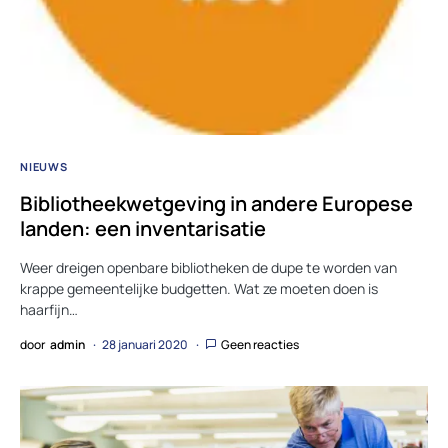
NIEUWS
Bibliotheekwetgeving in andere Europese
landen: een inventarisatie
Weer dreigen openbare bibliotheken de dupe te worden van
krappe gemeentelijke budgetten. Wat ze moeten doen is
haarfijn…
door
admin
28 januari 2020
Geen reacties