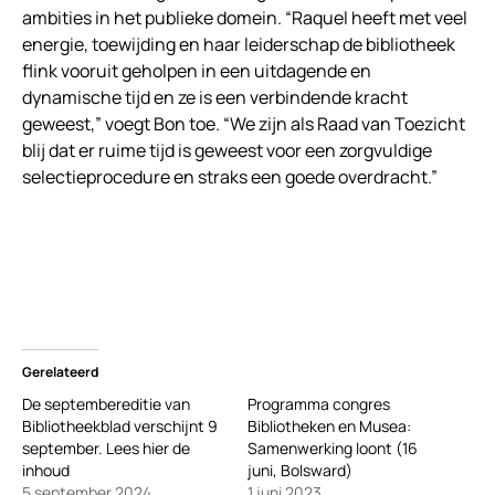
ambities in het publieke domein. “Raquel heeft met veel
energie, toewijding en haar leiderschap de bibliotheek
flink vooruit geholpen in een uitdagende en
dynamische tijd en ze is een verbindende kracht
geweest,” voegt Bon toe. “We zijn als Raad van Toezicht
blij dat er ruime tijd is geweest voor een zorgvuldige
selectieprocedure en straks een goede overdracht.”
Gerelateerd
De septembereditie van
Programma congres
Bibliotheekblad verschijnt 9
Bibliotheken en Musea:
september. Lees hier de
Samenwerking loont (16
inhoud
juni, Bolsward)
5 september 2024
1 juni 2023