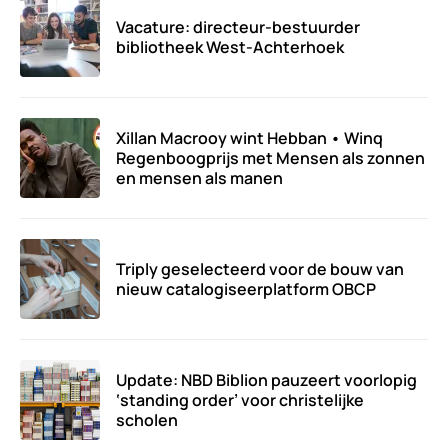
Vacature: directeur-bestuurder
bibliotheek West-Achterhoek
Xillan Macrooy wint Hebban • Winq
Regenboogprijs met Mensen als zonnen
en mensen als manen
Triply geselecteerd voor de bouw van
nieuw catalogiseerplatform OBCP
Update: NBD Biblion pauzeert voorlopig
‘standing order’ voor christelijke
scholen