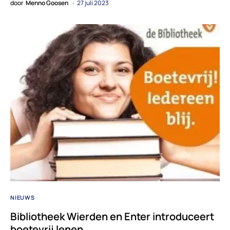
door
Menno Goosen
27 juli 2023
NIEUWS
Bibliotheek Wierden en Enter introduceert
boetevrij lenen