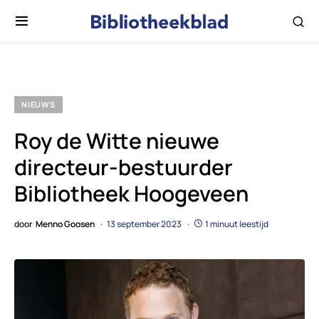
NIEUWS
Roy de Witte nieuwe
directeur-bestuurder
Bibliotheek Hoogeveen
door
Menno Goosen
13 september 2023
1 minuut leestijd