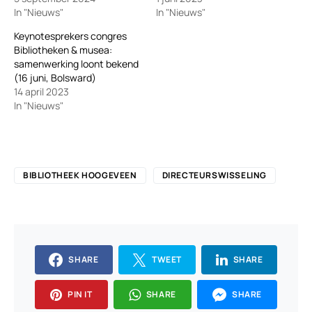
In "Nieuws"
In "Nieuws"
Keynotesprekers congres
Bibliotheken & musea:
samenwerking loont bekend
(16 juni, Bolsward)
14 april 2023
In "Nieuws"
BIBLIOTHEEK HOOGEVEEN
DIRECTEURSWISSELING
SHARE
TWEET
SHARE
PIN IT
SHARE
SHARE