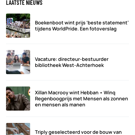
LAATSTE NIEUWS
Boekenboot wint prijs ‘beste statement’
tijdens WorldPride. Een fotoverslag
Vacature: directeur-bestuurder
bibliotheek West-Achterhoek
Xillan Macrooy wint Hebban • Winq
Regenboogprijs met Mensen als zonnen
en mensen als manen
Triply geselecteerd voor de bouw van