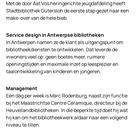
Met de door Aat Vos heringerichte jeugdafdeling heeft
Stadtbibliothek Gütersloh de eerste stap gezet naar een
make-over van de hele bieb.
Service design in Antwerpse bibliotheken
In Antwerpen namen ze de klant als uitgangspunt om
bibliotheekdiensten te ontwikkelen. Dat leverde de
inwoners veel op: geen boetes meer, ruimere
openingstijden en maximale inzet op leesplezier en
taalontwikkeling van kinderen en jongeren.
Management
Eén dag per week is Marc Rodenburg, naast zijn functie
bij het Maastrichtse Centre Céramique, directeur bij de
Heuvellandbibliotheken. In die beperkte tijd doet hij wat
hij kan om het bibliotheekwerk aldaar naar een volgend
niveau te tillen.