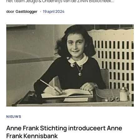
het team Jeugd & Onderwijs van de ZINiN Bibliotheek…
door
Gastblogger
19 april 2024
NIEUWS
Anne Frank Stichting introduceert Anne
Frank Kennisbank