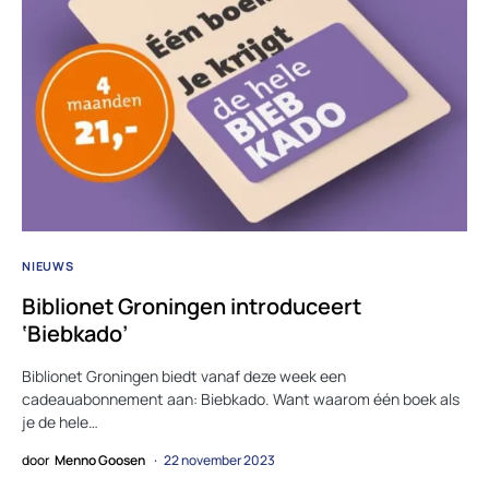
NIEUWS
Biblionet Groningen introduceert
‘Biebkado’
Biblionet Groningen biedt vanaf deze week een
cadeauabonnement aan: Biebkado. Want waarom één boek als
je de hele…
door
Menno Goosen
22 november 2023