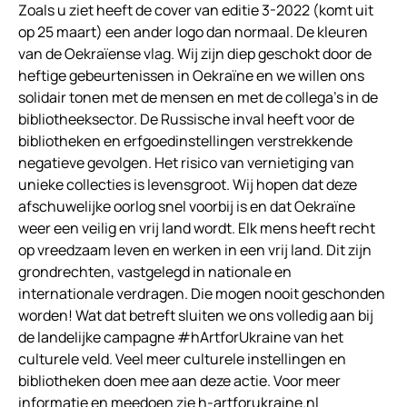
Zoals u ziet heeft de cover van editie 3-2022 (komt uit
op 25 maart) een ander logo dan normaal. De kleuren
van de Oekraïense vlag. Wij zijn diep geschokt door de
heftige gebeurtenissen in Oekraïne en we willen ons
solidair tonen met de mensen en met de collega’s in de
bibliotheeksector. De Russische inval heeft voor de
bibliotheken en erfgoedinstellingen verstrekkende
negatieve gevolgen. Het risico van vernietiging van
unieke collecties is levensgroot. Wij hopen dat deze
afschuwelijke oorlog snel voorbij is en dat Oekraïne
weer een veilig en vrij land wordt. Elk mens heeft recht
op vreedzaam leven en werken in een vrij land. Dit zijn
grondrechten, vastgelegd in nationale en
internationale verdragen. Die mogen nooit geschonden
worden! Wat dat betreft sluiten we ons volledig aan bij
de landelijke campagne #hArtforUkraine van het
culturele veld. Veel meer culturele instellingen en
bibliotheken doen mee aan deze actie. Voor meer
informatie en meedoen zie
h-artforukraine.nl