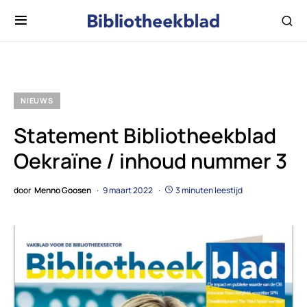
NIEUWS
Statement Bibliotheekblad
Oekraïne / inhoud nummer 3
door
Menno Goosen
9 maart 2022
3 minuten leestijd