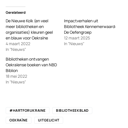
Gerelateerd
De Nieuwe Kolk (en veel
Impactverhalen uit
meer bibliotheken en
Bibliotheek Kennemerwaard:
organisaties) kleuren geel
De Oefengroep
en blauw voor Oekraïne
12 maart 2025
4 maart 2022
In "Nieuws"
In "Nieuws"
Bibliotheken ontvangen
Oekraïense boeken van NBD
Biblion
18 mei 2022
In "Nieuws"
#HARTFORUKRAINE
BIBLIOTHEEKBLAD
OEKRAÏNE
UITGELICHT