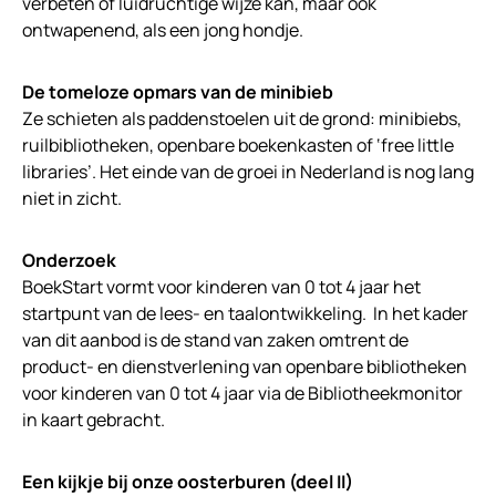
verbeten of luidruchtige wijze kan, maar ook
ontwapenend, als een jong hondje.
De tomeloze opmars van de minibieb
Ze schieten als paddenstoelen uit de grond: minibiebs,
ruilbibliotheken, openbare boekenkasten of ‘free little
libraries’. Het einde van de groei in Nederland is nog lang
niet in zicht.
Onderzoek
BoekStart vormt voor kinderen van 0 tot 4 jaar het
startpunt van de lees- en taalontwikkeling. In het kader
van dit aanbod is de stand van zaken omtrent de
product- en dienstverlening van openbare bibliotheken
voor kinderen van 0 tot 4 jaar via de Bibliotheekmonitor
in kaart gebracht.
Een kijkje bij onze oosterburen (deel II)