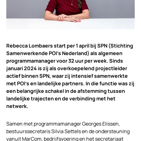
Rebecca Lombaers start per 1 april bij SPN (Stichting
Samenwerkende POI’s Nederland) als algemeen
programmamanager voor 32 uur per week.
Sinds
januari 2024 is zij als overkoepelend projectleider
actief binnen SPN, waar zij intensief samenwerkte
met POI’s en landelijke partners. In die functie was zij
een belangrijke schakel in de afstemming tussen
landelijke trajecten en de verbinding met het
netwerk.
Samen met programmamanager Georges Elissen,
bestuurssecretaris Silvia Settels en de ondersteuning
vanuit MarCom, bedrijfsvoering en het secretariaat