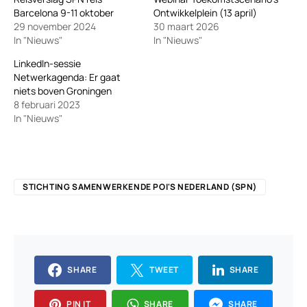
Barcelona 9-11 oktober
Ontwikkelplein (13 april)
29 november 2024
30 maart 2026
In "Nieuws"
In "Nieuws"
LinkedIn-sessie
Netwerkagenda: Er gaat
niets boven Groningen
8 februari 2023
In "Nieuws"
STICHTING SAMENWERKENDE POI'S NEDERLAND (SPN)
SHARE
TWEET
SHARE
PIN IT
SHARE
SHARE