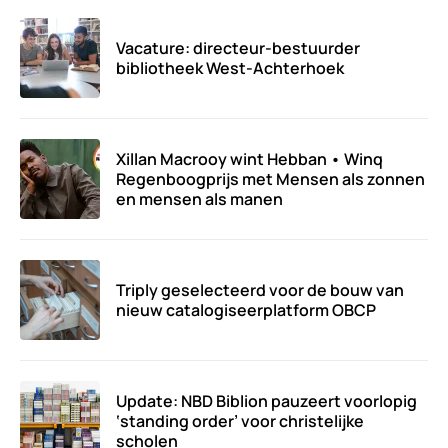
Vacature: directeur-bestuurder
bibliotheek West-Achterhoek
Xillan Macrooy wint Hebban • Winq
Regenboogprijs met Mensen als zonnen
en mensen als manen
Triply geselecteerd voor de bouw van
nieuw catalogiseerplatform OBCP
Update: NBD Biblion pauzeert voorlopig
‘standing order’ voor christelijke
scholen