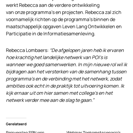
werkt Rebecca aan de verdere ontwikkeling
van onze programma’s en projecten. Rebecca zal zich
voornamelijk richten op de programma’s binnen de
maatschappelijk opgaven Leven Lang Ontwikkelen en
Participatie in de Informatiesamenleving.
Rebecca Lombaers:
“De afgelopen jaren heb ik ervaren
hoe krachtig het landelijke netwerk van POI’s is
wanneer we goed samenwerken. In mijn nieuwe rol wil ik
bijdragen aan het versterken van de samenhang tussen
programma’s en de verbinding met het netwerk, zodat
ambities ook echt in de praktijk tot uitvoering komen. Ik
kijk ernaar uit om hier samen met collega’s en het
netwerk verder mee aan de slag te gaan.”
Gerelateerd
Reisverslag SPN reis
Webinar Toekomstscenario’s