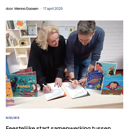
door
Menno Goosen
17 april 2025
NIEUWS
Feestelijke start samenwerking tussen