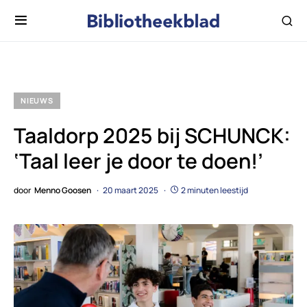
NIEUWS
Taaldorp 2025 bij SCHUNCK:
‘Taal leer je door te doen!’
door
Menno Goosen
20 maart 2025
2 minuten leestijd