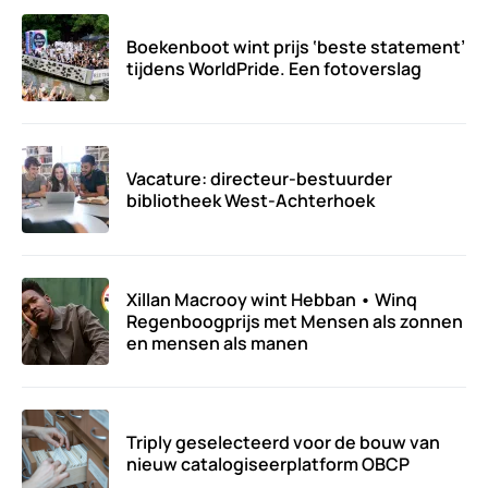
Boekenboot wint prijs ‘beste statement’
tijdens WorldPride. Een fotoverslag
Vacature: directeur-bestuurder
bibliotheek West-Achterhoek
Xillan Macrooy wint Hebban • Winq
Regenboogprijs met Mensen als zonnen
en mensen als manen
Triply geselecteerd voor de bouw van
nieuw catalogiseerplatform OBCP