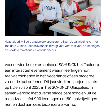
Naast de vrijwilligers dragen ook sponsoren bij aan de aankleding van het
Taaldorp. Jumbo Heerlen Maanplein zorgt voor vers fruit voor de leerlingen
en Rd4 levert materialen voor de decors.
Voor de vierde keer organiseert SCHUNCK het Taaldorp,
een interactief evenement waarin leerlingen hun
taalvaardigheden in het Nederlands of een moderne
vreemde taal oefenen. Dit jaar vindt het project plaats
op 1, 2 en 3 april 2025 in het SCHUNCK Glaspaleis, in
samenwerking met diverse middelbare scholen uit de
regio. Maar liefst 900 leerlingen en 160 taalvrijwilligers
nemen deel aan deze bijzondere ervaring.