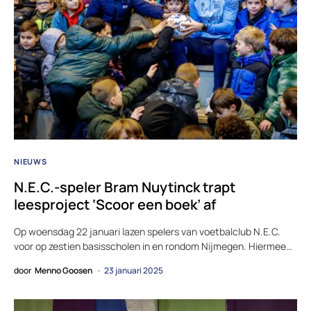
NIEUWS
N.E.C.-speler Bram Nuytinck trapt
leesproject ‘Scoor een boek’ af
Op woensdag 22 januari lazen spelers van voetbalclub N.E.C.
voor op zestien basisscholen in en rondom Nijmegen. Hiermee…
door
Menno Goosen
23 januari 2025