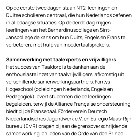
Op de eerste twee dagen staan NT2-leerlingen en
Duitse scholieren centraal, die hun Nederlands oefenen
in alledaagse situaties. Op de derde dag krijgen
leerlingen van het Bernardinuscollege en Sint-
Janscollege de kans om hun Duits, Engels en Frans te
verbeteren, met hulp van moedertaalsprekers.
Samenwerking met taalexperts en vrijwilligers
Het succes van Taaldorp is te danken aan de
enthousiaste inzet van taalvrijwilligers, afkomstig uit
verschillende samenwerkingspartners. Fontys
Hogeschool (opleidingen Nederlands, Engels en
Pedagogiek) levert studenten die de leerlingen
begeleiden, terwijl de Alliance Française ondersteuning
biedt bij de Franse taal. Förderverein Deutsch
Niederländisches Jugendwerk e.V. en Euregio Maas-Rijn
bureau (EMR) dragen bij aan de grensoverschrijdende
samenwerking, en leden van de Orde van den Prince