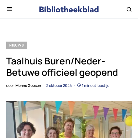
NIEUWS
Taalhuis Buren/Neder-
Betuwe officieel geopend
door
Menno Goosen
2 oktober 2024
1 minuut leestijd