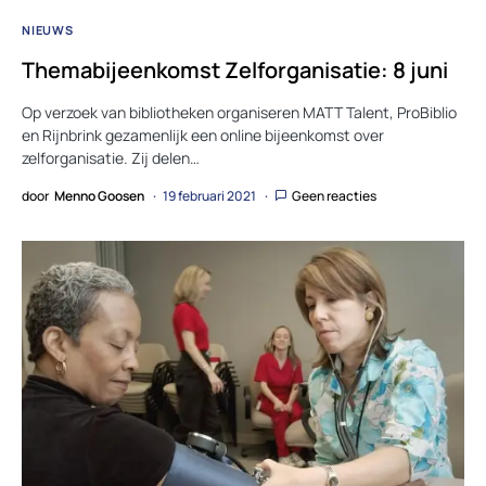
NIEUWS
Themabijeenkomst Zelforganisatie: 8 juni
Op verzoek van bibliotheken organiseren MATT Talent, ProBiblio
en Rijnbrink gezamenlijk een online bijeenkomst over
zelforganisatie. Zij delen…
door
Menno Goosen
19 februari 2021
Geen reacties