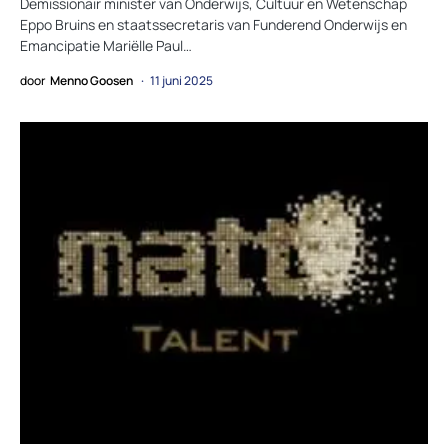
Demissionair minister van Onderwijs, Cultuur en Wetenschap
Eppo Bruins en staatssecretaris van Funderend Onderwijs en
Emancipatie Mariëlle Paul…
door
Menno Goosen
11 juni 2025