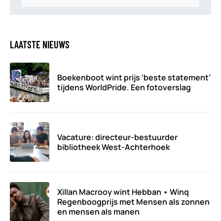
LAATSTE NIEUWS
Boekenboot wint prijs ‘beste statement’
tijdens WorldPride. Een fotoverslag
Vacature: directeur-bestuurder
bibliotheek West-Achterhoek
Xillan Macrooy wint Hebban • Winq
Regenboogprijs met Mensen als zonnen
en mensen als manen