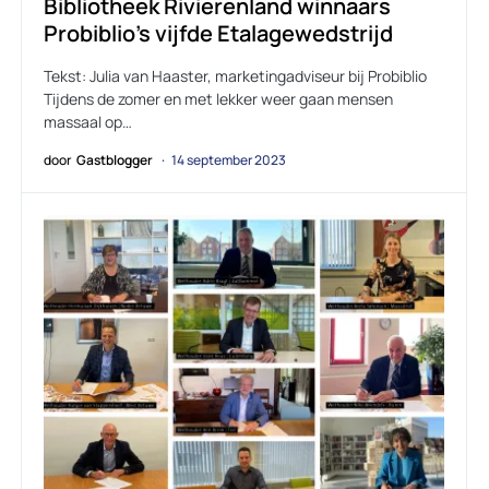
Bibliotheek Rivierenland winnaars
Probiblio’s vijfde Etalagewedstrijd
Tekst: Julia van Haaster, marketingadviseur bij Probiblio
Tijdens de zomer en met lekker weer gaan mensen
massaal op…
door
Gastblogger
14 september 2023