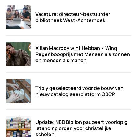
Vacature: directeur-bestuurder
bibliotheek West-Achterhoek
Xillan Macrooy wint Hebban • Winq
Regenboogprijs met Mensen als zonnen
en mensen als manen
Triply geselecteerd voor de bouw van
nieuw catalogiseerplatform OBCP
Update: NBD Biblion pauzeert voorlopig
‘standing order’ voor christelijke
scholen