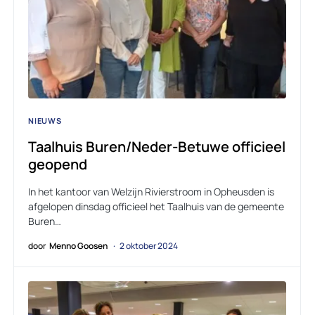
NIEUWS
Taalhuis Buren/Neder-Betuwe officieel
geopend
In het kantoor van Welzijn Rivierstroom in Opheusden is
afgelopen dinsdag officieel het Taalhuis van de gemeente
Buren…
door
Menno Goosen
2 oktober 2024