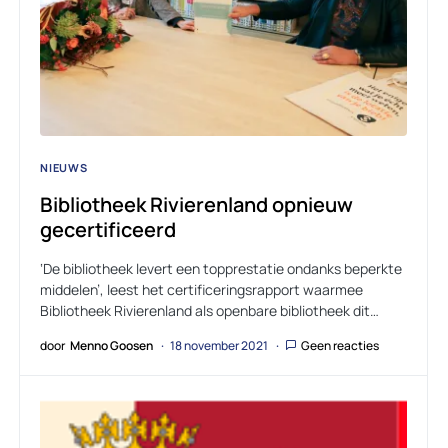
NIEUWS
Bibliotheek Rivierenland opnieuw
gecertificeerd
‘De bibliotheek levert een topprestatie ondanks beperkte
middelen’, leest het certificeringsrapport waarmee
Bibliotheek Rivierenland als openbare bibliotheek dit…
door
Menno Goosen
18 november 2021
Geen reacties