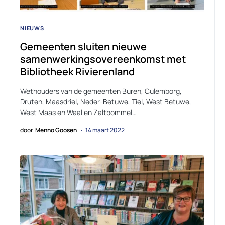
NIEUWS
Gemeenten sluiten nieuwe
samenwerkingsovereenkomst met
Bibliotheek Rivierenland
Wethouders van de gemeenten Buren, Culemborg,
Druten, Maasdriel, Neder-Betuwe, Tiel, West Betuwe,
West Maas en Waal en Zaltbommel…
door
Menno Goosen
14 maart 2022