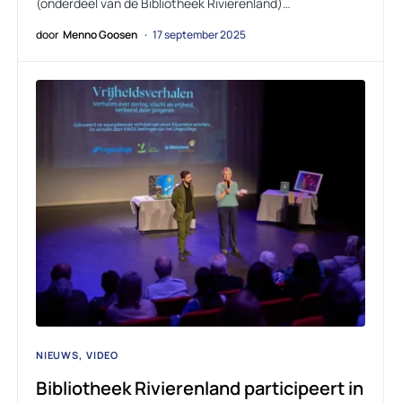
(onderdeel van de Bibliotheek Rivierenland)…
door
Menno Goosen
17 september 2025
NIEUWS
VIDEO
Bibliotheek Rivierenland participeert in