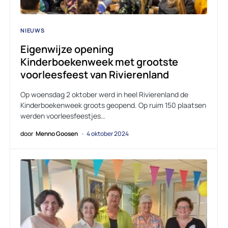
NIEUWS
Eigenwijze opening
Kinderboekenweek met grootste
voorleesfeest van Rivierenland
Op woensdag 2 oktober werd in heel Rivierenland de
Kinderboekenweek groots geopend. Op ruim 150 plaatsen
werden voorleesfeestjes…
door
Menno Goosen
4 oktober 2024