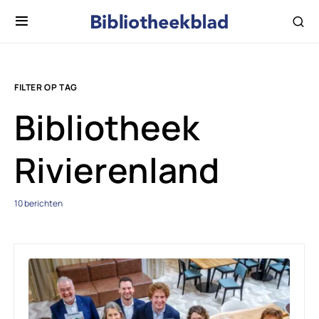
FILTER OP TAG
Bibliotheek
Rivierenland
10 berichten