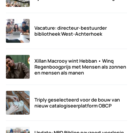
Vacature: directeur-bestuurder
bibliotheek West-Achterhoek
Xillan Macrooy wint Hebban • Winq
Regenboogprijs met Mensen als zonnen
en mensen als manen
Triply geselecteerd voor de bouw van
nieuw catalogiseerplatform OBCP
Update: NBD Biblion pauzeert voorlopig