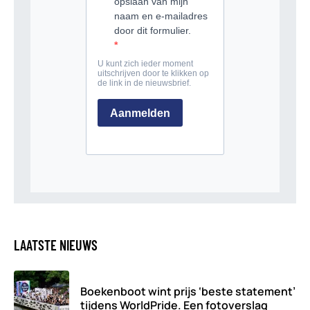
LAATSTE NIEUWS
Boekenboot wint prijs ‘beste statement’
tijdens WorldPride. Een fotoverslag