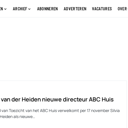
EN
ARCHIEF
ABONNEREN
ADVERTEREN
VACATURES
OVER
a van der Heiden nieuwe directeur ABC Huis
 van Toezicht van het ABC Huis verwelkomt per 17 november Silvia
 Heiden als nieuwe…