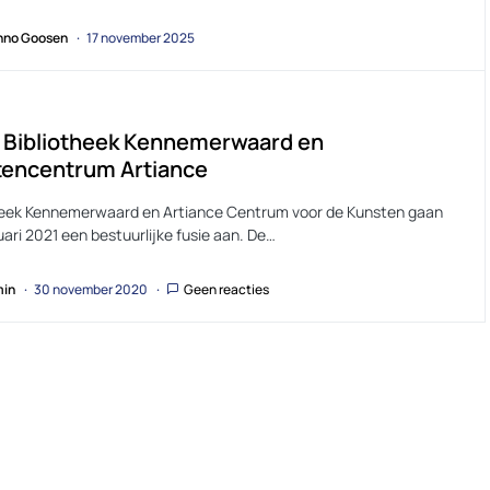
no Goosen
17 november 2025
 Bibliotheek Kennemerwaard en
tencentrum Artiance
heek Kennemerwaard en Artiance Centrum voor de Kunsten gaan
uari 2021 een bestuurlijke fusie aan. De…
in
30 november 2020
Geen reacties