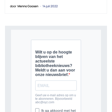
door
Menno Goosen
14 juli 2022