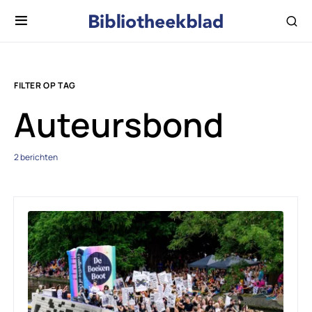
FILTER OP TAG
Auteursbond
2 berichten