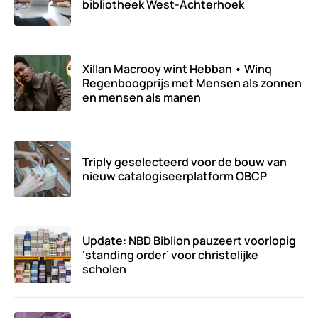
bibliotheek West-Achterhoek
Xillan Macrooy wint Hebban • Winq
Regenboogprijs met Mensen als zonnen
en mensen als manen
Triply geselecteerd voor de bouw van
nieuw catalogiseerplatform OBCP
Update: NBD Biblion pauzeert voorlopig
‘standing order’ voor christelijke
scholen