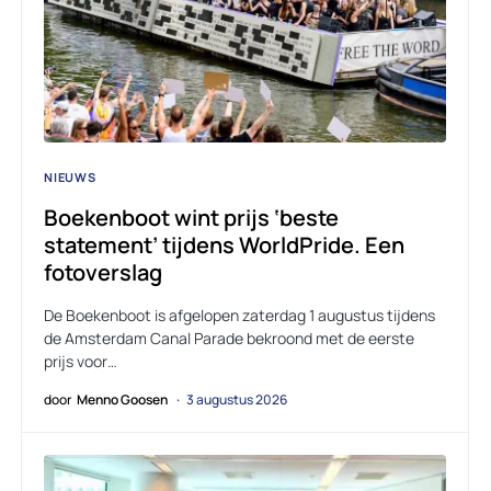
NIEUWS
Boekenboot wint prijs ‘beste
statement’ tijdens WorldPride. Een
fotoverslag
De Boekenboot is afgelopen zaterdag 1 augustus tijdens
de Amsterdam Canal Parade bekroond met de eerste
prijs voor…
door
Menno Goosen
3 augustus 2026