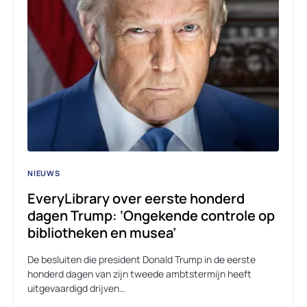
NIEUWS
EveryLibrary over eerste honderd
dagen Trump: ‘Ongekende controle op
bibliotheken en musea’
De besluiten die president Donald Trump in de eerste
honderd dagen van zijn tweede ambtstermijn heeft
uitgevaardigd drijven…