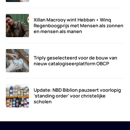
Xillan Macrooy wint Hebban • Winq
Regenboogprijs met Mensen als zonnen
en mensen als manen
Triply geselecteerd voor de bouw van
nieuw catalogiseerplatform OBCP
Update: NBD Biblion pauzeert voorlopig
‘standing order’ voor christelijke
scholen