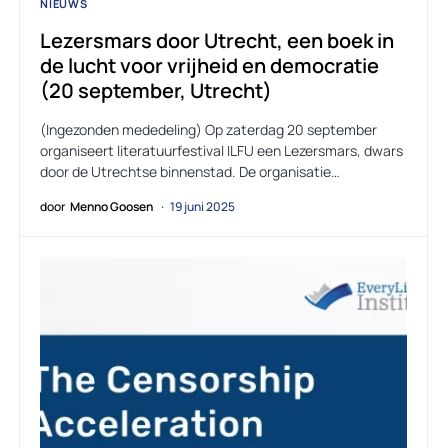
NIEUWS
Lezersmars door Utrecht, een boek in
de lucht voor vrijheid en democratie
(20 september, Utrecht)
(Ingezonden mededeling) Op zaterdag 20 september
organiseert literatuurfestival ILFU een Lezersmars, dwars
door de Utrechtse binnenstad. De organisatie…
door
Menno Goosen
19 juni 2025