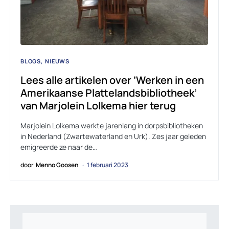
BLOGS
NIEUWS
Lees alle artikelen over ‘Werken in een
Amerikaanse Plattelandsbibliotheek’
van Marjolein Lolkema hier terug
Marjolein Lolkema werkte jarenlang in dorpsbibliotheken
in Nederland (Zwartewaterland en Urk). Zes jaar geleden
emigreerde ze naar de…
door
Menno Goosen
1 februari 2023