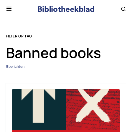
FILTER OP TAG
Banned books
9 berichten