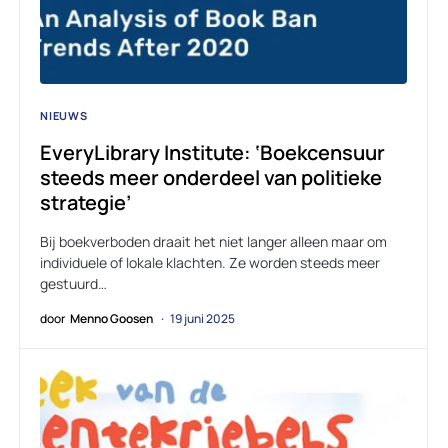
NIEUWS
EveryLibrary Institute: ‘Boekcensuur
steeds meer onderdeel van politieke
strategie’
Bij boekverboden draait het niet langer alleen maar om
individuele of lokale klachten. Ze worden steeds meer
gestuurd…
door
Menno Goosen
19 juni 2025