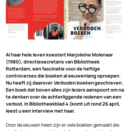
Al haar hele leven koestert Marjoleine Molenaar
(1980), directiesecretaris van Bibliotheek
Rotterdam, een fascinatie voor de heftige
controverses die boeken al eeuwenlang oproepen.
Nu heeft zij daarover
Verboden boeken
geschreven.
Een boek dat boven alles zijn lezers aanspoort om na
te denken over de achterliggende redenen van een
verbod. In Bibliotheekblad 4 (komt uit rond 26 april,
leest u een interview met haar.
Door de eeuwen heen zijn er vele boeken gemaakt die