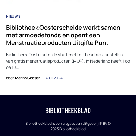
NIEUWS
Bibliotheek Oosterschelde werkt samen
met armoedefonds en opent een
Menstruatieproducten Uitgifte Punt
Bibliotheek Oosterschelde start met het beschikbaar stellen
van gratis menstruatieproducten (MUP). In Nederland heeft 1 op
de 10…
door
Menno Goosen
4 juli 2024
BIBLIOTHEEKBLAD
Bibliotheekblad is een uitgave van Uitgeverij IP BV ©
2023 Bibliotheekblad