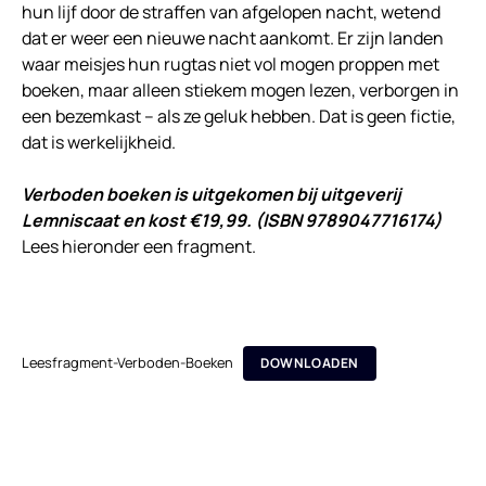
hun lijf door de straffen van afgelopen nacht, wetend
dat er weer een nieuwe nacht aankomt. Er zijn landen
waar meisjes hun rugtas niet vol mogen proppen met
boeken, maar alleen stiekem mogen lezen, verborgen in
een bezemkast – als ze geluk hebben. Dat is geen fictie,
dat is werkelijkheid.
Verboden boeken is uitgekomen bij uitgeverij
Lemniscaat en kost €19,99. (ISBN 9789047716174)
Lees hieronder een fragment.
Leesfragment-Verboden-Boeken
DOWNLOADEN