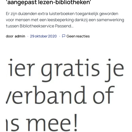
‘aangepast lezen-bibliotheken’
Er zijn duizenden extra luisterboeken toegankelijk geworden
voor mensen met een leesbeperking dankzij een samenwerking
tussen Bibliotheekservice Passend…
door
admin
29 oktober 2020
Geen reacties