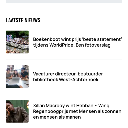
LAATSTE NIEUWS
Boekenboot wint prijs ‘beste statement’
tijdens WorldPride. Een fotoverslag
Vacature: directeur-bestuurder
bibliotheek West-Achterhoek
Xillan Macrooy wint Hebban • Winq
Regenboogprijs met Mensen als zonnen
en mensen als manen