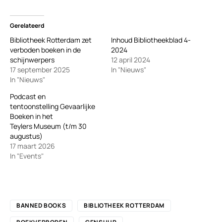
Gerelateerd
Bibliotheek Rotterdam zet
Inhoud Bibliotheekblad 4-
verboden boeken in de
2024
schijnwerpers
12 april 2024
17 september 2025
In "Nieuws"
In "Nieuws"
Podcast en
tentoonstelling Gevaarlijke
Boeken in het
Teylers Museum (t/m 30
augustus)
17 maart 2026
In "Events"
BANNED BOOKS
BIBLIOTHEEK ROTTERDAM