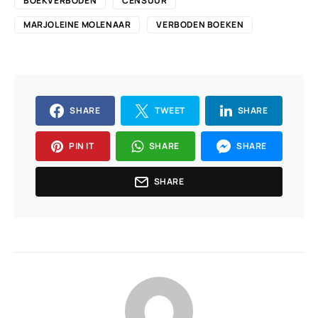
BOEKVERBODEN
CENSUUR
MARJOLEINE MOLENAAR
VERBODEN BOEKEN
SHARE
TWEET
SHARE
PIN IT
SHARE
SHARE
SHARE