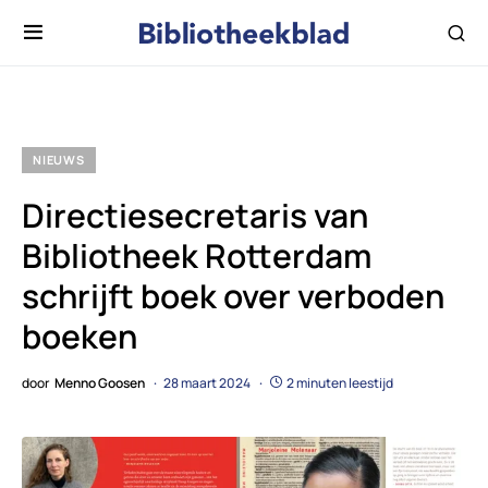
NIEUWS
Directiesecretaris van
Bibliotheek Rotterdam
schrijft boek over verboden
boeken
door
Menno Goosen
28 maart 2024
2 minuten leestijd