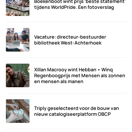
Boekenboot wint prijs ‘beste statement’
tijdens WorldPride. Een fotoverslag
Vacature: directeur-bestuurder
bibliotheek West-Achterhoek
Xillan Macrooy wint Hebban • Winq
Regenboogprijs met Mensen als zonnen
en mensen als manen
Triply geselecteerd voor de bouw van
nieuw catalogiseerplatform OBCP