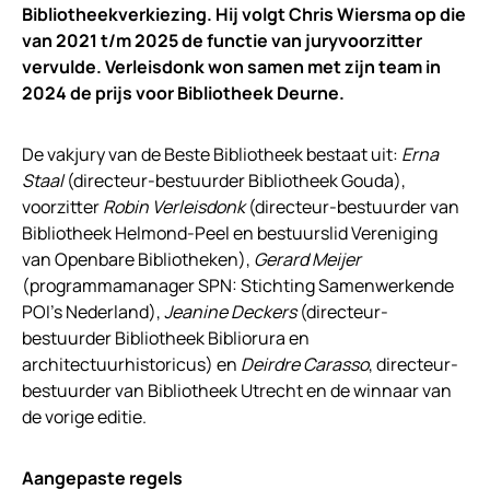
Bibliotheekverkiezing. Hij volgt Chris Wiersma op die
van 2021 t/m 2025 de functie van juryvoorzitter
vervulde.
Verleisdonk won samen met zijn team in
2024 de prijs voor Bibliotheek Deurne.
De vakjury van de Beste Bibliotheek bestaat uit:
Erna
Staal
(directeur-bestuurder Bibliotheek Gouda),
voorzitter
Robin Verleisdonk
(directeur-bestuurder van
Bibliotheek Helmond-Peel en bestuurslid Vereniging
van Openbare Bibliotheken),
Gerard Meijer
(programmamanager SPN: Stichting Samenwerkende
POI’s Nederland),
Jeanine Deckers
(directeur-
bestuurder Bibliotheek Bibliorura en
architectuurhistoricus) en
Deirdre Carasso
, directeur-
bestuurder van Bibliotheek Utrecht en de winnaar van
de vorige editie.
Aangepaste regels