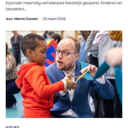
bijzonder meertalig verhalenpad feestelijk geopend. Kinderen en
bezoekers…
door
Menno Goosen
23 maart 2026
NIEUWS