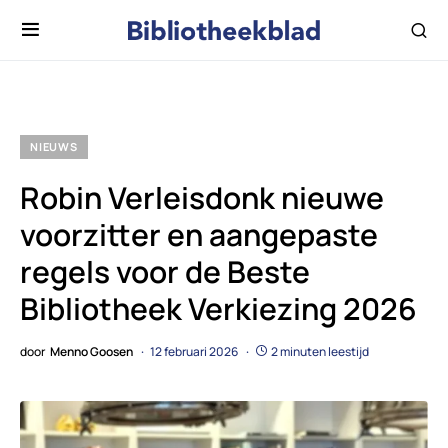
NIEUWS
Robin Verleisdonk nieuwe
voorzitter en aangepaste
regels voor de Beste
Bibliotheek Verkiezing 2026
door
Menno Goosen
12 februari 2026
2 minuten leestijd