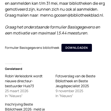
en aanmelden kan t/m 31 mei, maar bibliotheken die erg
gemotiveerd zijn, kunnen zich nu ook al aanmelden.
Graag mailen naar: menno.goosen@bibliotheekblad.nl.
Graag het onderstaande formulier Basisgegevens en
een motivatie van maximaal 1,5 A4 meesturen.
Formulier Basisgegevens bibliotheek
DOWNLOADEN
Gerelateerd
Robin Verleisdonk wordt
Fotoverslag van de Beste
nieuwe directeur-
Bibliotheek en Beste
bestuurder Huis73
Jeugdspecialist 2025
25 maart 2026
9 november 2025
In "Nieuws"
In "Nieuws"
Inschrijving Beste
Bibliotheek 2026: meld je