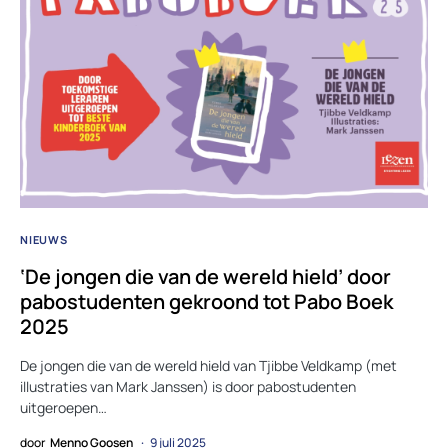
NIEUWS
‘De jongen die van de wereld hield’ door
pabostudenten gekroond tot Pabo Boek
2025
De jongen die van de wereld hield van Tjibbe Veldkamp (met
illustraties van Mark Janssen) is door pabostudenten
uitgeroepen…
door
Menno Goosen
9 juli 2025