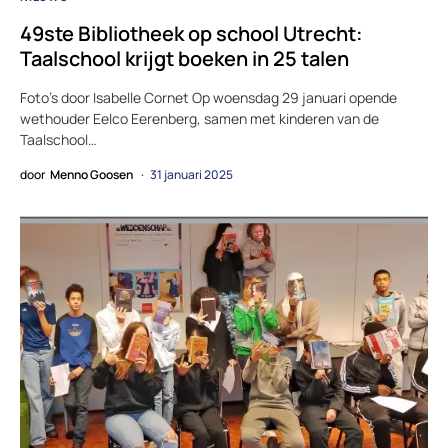
49ste Bibliotheek op school Utrecht:
Taalschool krijgt boeken in 25 talen
Foto’s door Isabelle Cornet Op woensdag 29 januari opende
wethouder Eelco Eerenberg, samen met kinderen van de
Taalschool…
door
Menno Goosen
31 januari 2025