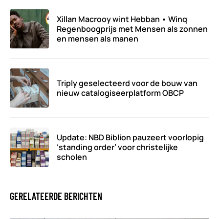
Xillan Macrooy wint Hebban • Winq
Regenboogprijs met Mensen als zonnen
en mensen als manen
Triply geselecteerd voor de bouw van
nieuw catalogiseerplatform OBCP
Update: NBD Biblion pauzeert voorlopig
‘standing order’ voor christelijke
scholen
GERELATEERDE BERICHTEN