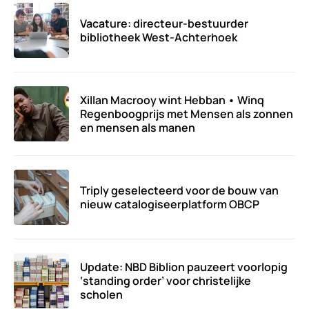
Vacature: directeur-bestuurder
bibliotheek West-Achterhoek
Xillan Macrooy wint Hebban • Winq
Regenboogprijs met Mensen als zonnen
en mensen als manen
Triply geselecteerd voor de bouw van
nieuw catalogiseerplatform OBCP
Update: NBD Biblion pauzeert voorlopig
‘standing order’ voor christelijke
scholen