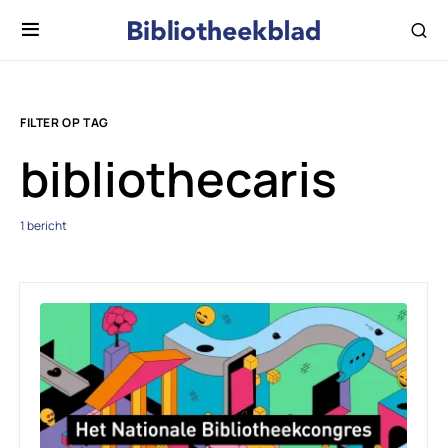
FILTER OP TAG
bibliothecaris
1 bericht