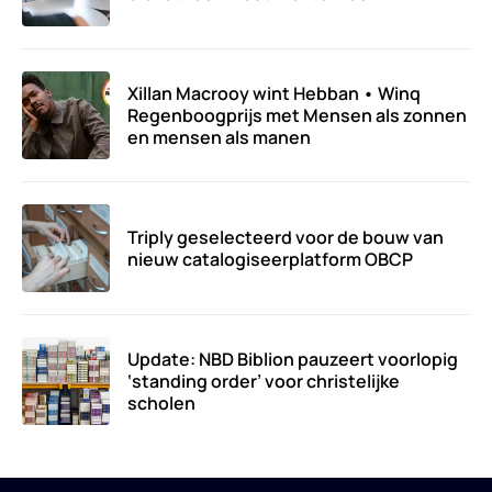
Xillan Macrooy wint Hebban • Winq
Regenboogprijs met Mensen als zonnen
en mensen als manen
Triply geselecteerd voor de bouw van
nieuw catalogiseerplatform OBCP
Update: NBD Biblion pauzeert voorlopig
‘standing order’ voor christelijke
scholen