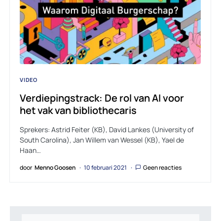
VIDEO
Verdiepingstrack: De rol van AI voor
het vak van bibliothecaris
Sprekers: Astrid Feiter (KB), David Lankes (University of
South Carolina), Jan Willem van Wessel (KB), Yael de
Haan…
door
Menno Goosen
10 februari 2021
Geen reacties