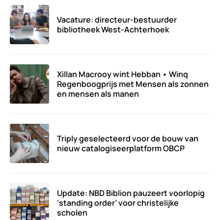
Vacature: directeur-bestuurder
bibliotheek West-Achterhoek
Xillan Macrooy wint Hebban • Winq
Regenboogprijs met Mensen als zonnen
en mensen als manen
Triply geselecteerd voor de bouw van
nieuw catalogiseerplatform OBCP
Update: NBD Biblion pauzeert voorlopig
‘standing order’ voor christelijke
scholen