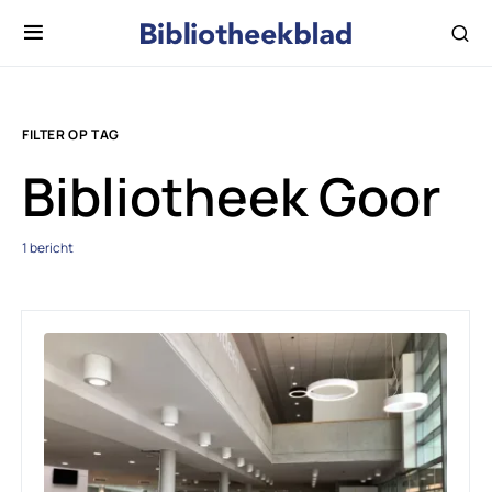
FILTER OP TAG
Bibliotheek Goor
1 bericht