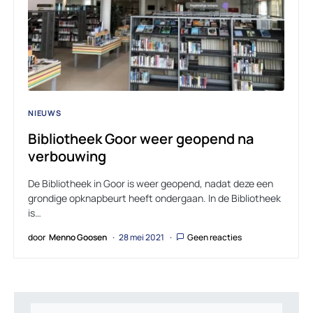
NIEUWS
Bibliotheek Goor weer geopend na
verbouwing
De Bibliotheek in Goor is weer geopend, nadat deze een
grondige opknapbeurt heeft ondergaan. In de Bibliotheek
is…
door
Menno Goosen
28 mei 2021
Geen reacties