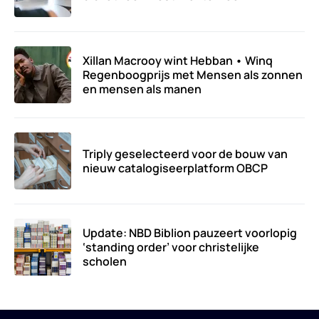
Xillan Macrooy wint Hebban • Winq
Regenboogprijs met Mensen als zonnen
en mensen als manen
Triply geselecteerd voor de bouw van
nieuw catalogiseerplatform OBCP
Update: NBD Biblion pauzeert voorlopig
‘standing order’ voor christelijke
scholen