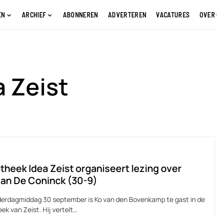
EN
ARCHIEF
ABONNEREN
ADVERTEREN
VACATURES
OVER
a Zeist
otheek Idea Zeist organiseert lezing over
an De Coninck (30-9)
erdagmiddag 30 september is Ko van den Bovenkamp te gast in de
eek van Zeist. Hij vertelt…