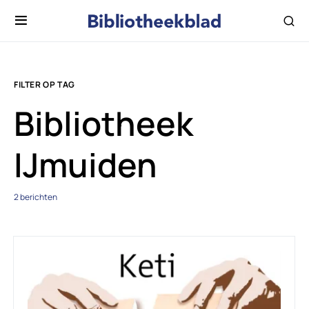
FILTER OP TAG
Bibliotheek
IJmuiden
2 berichten