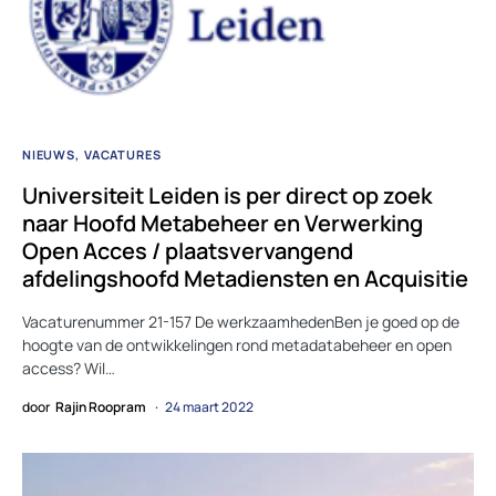
NIEUWS
VACATURES
Universiteit Leiden is per direct op zoek
naar Hoofd Metabeheer en Verwerking
Open Acces / plaatsvervangend
afdelingshoofd Metadiensten en Acquisitie
Vacaturenummer 21-157 De werkzaamhedenBen je goed op de
hoogte van de ontwikkelingen rond metadatabeheer en open
access? Wil…
door
Rajin Roopram
24 maart 2022