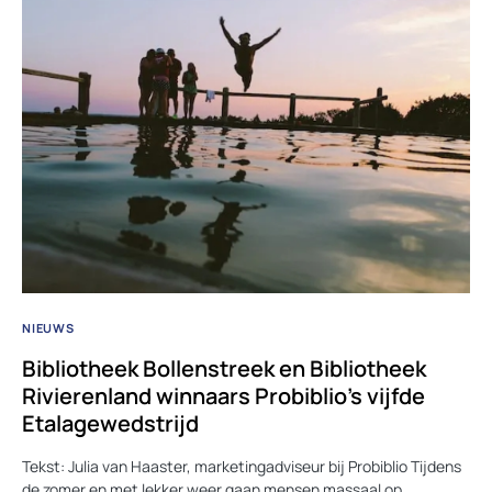
NIEUWS
Bibliotheek Bollenstreek en Bibliotheek
Rivierenland winnaars Probiblio’s vijfde
Etalagewedstrijd
Tekst: Julia van Haaster, marketingadviseur bij Probiblio Tijdens
de zomer en met lekker weer gaan mensen massaal op…