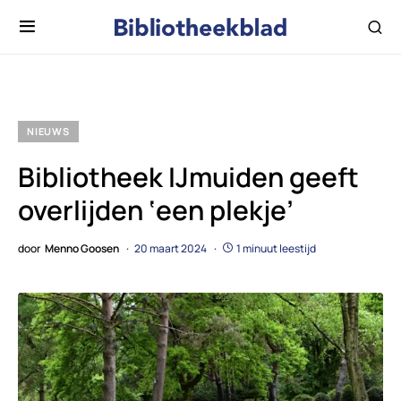
NIEUWS
Bibliotheek IJmuiden geeft
overlijden ‘een plekje’
door
Menno Goosen
20 maart 2024
1 minuut leestijd