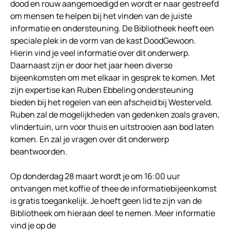
dood en rouw aangemoedigd en wordt er naar gestreefd
om mensen te helpen bij het vinden van de juiste
informatie en ondersteuning. De Bibliotheek heeft een
speciale plek in de vorm van de kast DoodGewoon.
Hierin vind je veel informatie over dit onderwerp.
Daarnaast zijn er door het jaar heen diverse
bijeenkomsten om met elkaar in gesprek te komen. Met
zijn expertise kan Ruben Ebbeling ondersteuning
bieden bij het regelen van een afscheid bij Westerveld.
Ruben zal de mogelijkheden van gedenken zoals graven,
vlindertuin, urn voor thuis en uitstrooien aan bod laten
komen. En zal je vragen over dit onderwerp
beantwoorden.
Op donderdag 28 maart wordt je om 16:00 uur
ontvangen met koffie of thee de informatiebijeenkomst
is gratis toegankelijk. Je hoeft geen lid te zijn van de
Bibliotheek om hieraan deel te nemen. Meer informatie
vind je op de