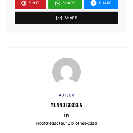
PIN IT
SHARE
SHARE
SHARE
AUTEUR
MENNO GOOSEN
Hoofdredacteur Bibliotheekblad