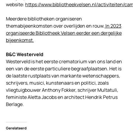
website:
https://www.bibliotheekvelsen.nl/activiteiten
Meerdere bibliotheken organiseren
themabijeenkomsten over overlijden en rouw.
In 2023
organiseerde Bibliotheek Velsen eerder een dergelijke
bijeenkomst.
B&C Westerveld
Westerveld is het eerste crematorium van ons land en
een van de eerste particuliere begraafplaatsen. Het is
de laatste rustplaats van markante wetenschappers,
schrijvers, musici, kunstenaars en politici, zoals
vliegtuigbouwer Anthony Fokker, schrijver Multatuli,
feministe Aletta Jacobs en architect Hendrik Petrus
Berlage.
Gerelateerd