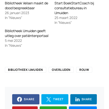
Bibliotheek Velsen maakt de
Start BoekStartCoach bij
dood bespreekbaar
consultatiebureau in
26 januari 2023
IJmuiden
In "Nieuws"
25 maart 2022
In "Nieuws"
Bibliotheek IJmuiden geeft
uitleg over patiëntenportaal
5 mei 2022
In "Nieuws"
BIBLIOTHEEK IJMUIDEN
OVERLIJDEN
ROUW
SHARE
TWEET
SHARE