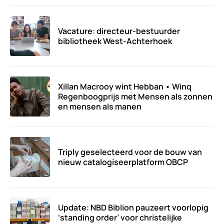
Vacature: directeur-bestuurder
bibliotheek West-Achterhoek
Xillan Macrooy wint Hebban • Winq
Regenboogprijs met Mensen als zonnen
en mensen als manen
Triply geselecteerd voor de bouw van
nieuw catalogiseerplatform OBCP
Update: NBD Biblion pauzeert voorlopig
‘standing order’ voor christelijke