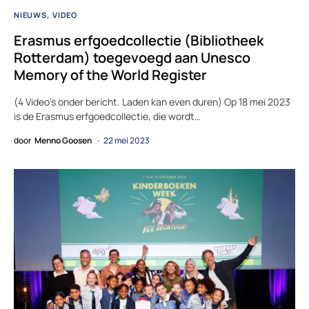
NIEUWS
VIDEO
Erasmus erfgoedcollectie (Bibliotheek
Rotterdam) toegevoegd aan Unesco
Memory of the World Register
(4 Video’s onder bericht. Laden kan even duren) Op 18 mei 2023
is de Erasmus erfgoedcollectie, die wordt…
door
Menno Goosen
22 mei 2023