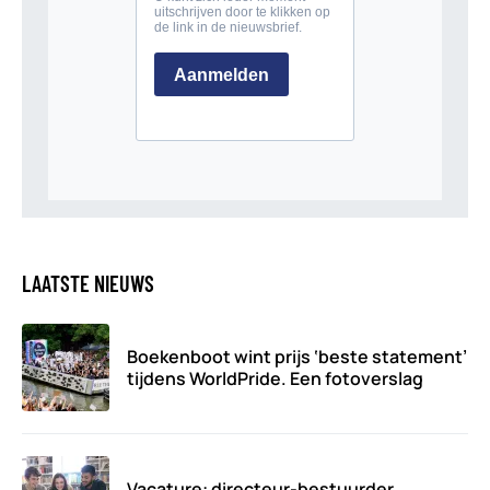
LAATSTE NIEUWS
Boekenboot wint prijs ‘beste statement’
tijdens WorldPride. Een fotoverslag
Vacature: directeur-bestuurder