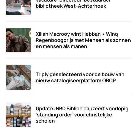
bibliotheek West-Achterhoek
Xillan Macrooy wint Hebban • Winq
Regenboogprijs met Mensen als zonnen
en mensen als manen
Triply geselecteerd voor de bouw van
nieuw catalogiseerplatform OBCP
Update: NBD Biblion pauzeert voorlopig
‘standing order’ voor christelijke
scholen