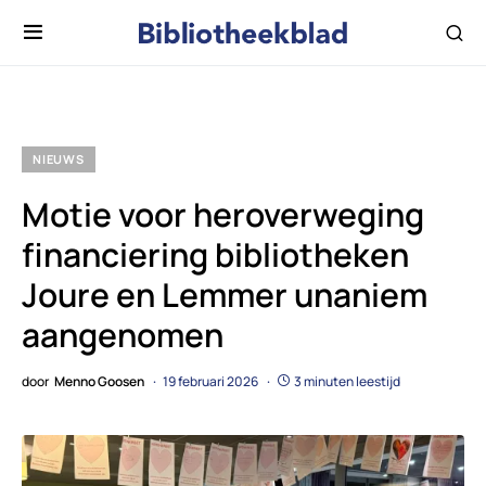
NIEUWS
Motie voor heroverweging
financiering bibliotheken
Joure en Lemmer unaniem
aangenomen
door
Menno Goosen
19 februari 2026
3 minuten leestijd