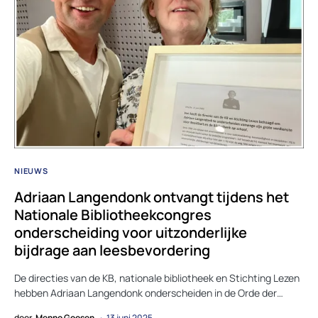
NIEUWS
Adriaan Langendonk ontvangt tijdens het
Nationale Bibliotheekcongres
onderscheiding voor uitzonderlijke
bijdrage aan leesbevordering
De directies van de KB, nationale bibliotheek en Stichting Lezen
hebben Adriaan Langendonk onderscheiden in de Orde der…
door
Menno Goosen
13 juni 2025