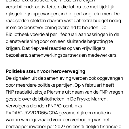
verschillende activiteiten, die tot nu toe met tijdelijk
rijksgeld zijn opgevangen, in het gedrang te komen. De
raadsleden stelden daarom vast dat extra budget nodig
is om de dienstverlening overeind te houden. De
Bibliotheek voerde al per 1 februari aanpassingen in de
dienstverlening door om een sluitende begroting te
krijgen. Dat riep veel reacties op van vrijwilligers,
bezoekers, samenwerkingspartners en medewerkers.
Politieke steun voor heroverweging
De signalen uit de samenleving werden ook opgevangen
door meerdere politieke partijen. Op 4 februari heeft
FNP raadslid Jeltsje Piersma uit naam van de FNP vragen
gesteld over de bibliotheken in De Fryske Marren.
Vervolgens dienden FNP/GroenLinks-
PVDA/CU/VVD/D66/CDA gezamenlijk een motie in
waarin werd gevraagd voor een verhoging van het
bedrag per inwoner per 2027 en een tijdelijke financiële