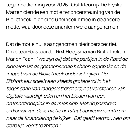
tegemoetkoming voor 2026. Ook Kleurrijk De Fryske
Marren diende een motie ter ondersteuning van de
Bibliotheek in en ging uiteindelijk mee in de andere
motie, waardoor deze unaniem werd aangenomen.
Dat de motie nu is aangenomen biedt perspectief.
Directeur-bestuurder Rixt Heegsma van Bibliotheken
Mar en Fean:
“We zijn blij dat alle partijen in de Raad de
signalen uit de gemeenschap hebben opgepakt en de
impact van de Bibliotheek onderschrijven. De
Bibliotheek speelt een steeds grotere rol in het
tegengaan van laaggeletterdheid, het versterken van
digitale vaardigheden en het bieden van een
ontmoetingsplek in de mienskip. Met de positieve
uitkomst van deze motie ontstaat opnieuw ruimte om
naar de financiering te kijken. Dat geeft vertrouwen om
deze lijn voort te zetten.”