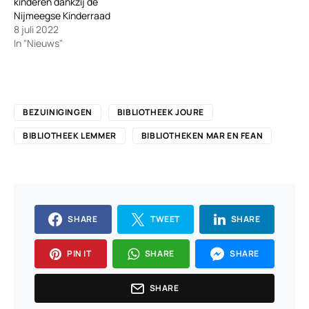
kinderen dankzij de
Nijmeegse Kinderraad
8 juli 2022
In "Nieuws"
BEZUINIGINGEN
BIBLIOTHEEK JOURE
BIBLIOTHEEK LEMMER
BIBLIOTHEKEN MAR EN FEAN
SHARE
TWEET
SHARE
PIN IT
SHARE
SHARE
SHARE