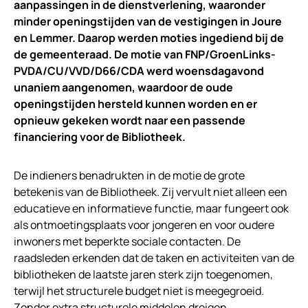
aanpassingen in de dienstverlening, waaronder
minder openingstijden van de vestigingen in Joure
en Lemmer. Daarop werden moties ingediend bij de
de gemeenteraad. De motie van FNP/GroenLinks-
PVDA/CU/VVD/D66/CDA werd woensdagavond
unaniem aangenomen, waardoor de oude
openingstijden hersteld kunnen worden en er
opnieuw gekeken wordt naar een passende
financiering voor de Bibliotheek.
De indieners benadrukten in de motie de grote
betekenis van de Bibliotheek. Zij vervult niet alleen een
educatieve en informatieve functie, maar fungeert ook
als ontmoetingsplaats voor jongeren en voor oudere
inwoners met beperkte sociale contacten. De
raadsleden erkenden dat de taken en activiteiten van de
bibliotheken de laatste jaren sterk zijn toegenomen,
terwijl het structurele budget niet is meegegroeid.
Zonder extra structurele middelen dreigen