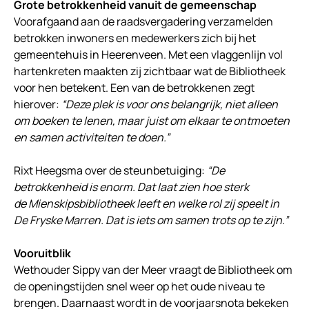
Grote betrokkenheid vanuit de gemeenschap
Voorafgaand aan de raadsvergadering verzamelden
betrokken inwoners en medewerkers zich bij het
gemeentehuis in Heerenveen. Met een vlaggenlijn vol
hartenkreten maakten zij zichtbaar wat de Bibliotheek
voor hen betekent. Een van de betrokkenen zegt
hierover:
“Deze plek is voor ons belangrijk, niet alleen
om boeken te lenen, maar juist om elkaar te ontmoeten
en samen activiteiten te doen.”
Rixt Heegsma over de steunbetuiging:
“De
betrokkenheid is enorm. Dat laat zien hoe sterk
de Mienskipsbibliotheek leeft en welke rol zij speelt in
De Fryske Marren. Dat is iets om samen trots op te zijn.”
Vooruitblik
Wethouder Sippy van der Meer vraagt de Bibliotheek om
de openingstijden snel weer op het oude niveau te
brengen. Daarnaast wordt in de voorjaarsnota bekeken