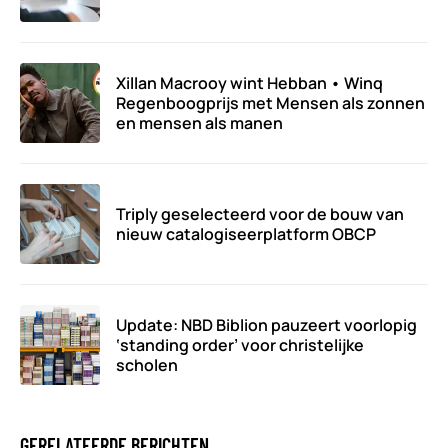
Xillan Macrooy wint Hebban • Winq
Regenboogprijs met Mensen als zonnen
en mensen als manen
Triply geselecteerd voor de bouw van
nieuw catalogiseerplatform OBCP
Update: NBD Biblion pauzeert voorlopig
‘standing order’ voor christelijke
scholen
GERELATEERDE BERICHTEN